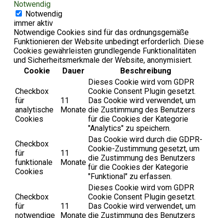
Notwendig
Notwendig
immer aktiv
Notwendige Cookies sind für das ordnungsgemäße
Funktionieren der Website unbedingt erforderlich. Diese
Cookies gewährleisten grundlegende Funktionalitäten
und Sicherheitsmerkmale der Website, anonymisiert.
Cookie
Dauer
Beschreibung
Dieses Cookie wird vom GDPR
Checkbox
Cookie Consent Plugin gesetzt.
für
11
Das Cookie wird verwendet, um
analytische
Monate
die Zustimmung des Benutzers
Cookies
für die Cookies der Kategorie
"Analytics" zu speichern.
Das Cookie wird durch die GDPR-
Checkbox
Cookie-Zustimmung gesetzt, um
für
11
die Zustimmung des Benutzers
funktionale
Monate
für die Cookies der Kategorie
Cookies
"Funktional" zu erfassen.
Dieses Cookie wird vom GDPR
Checkbox
Cookie Consent Plugin gesetzt.
für
11
Das Cookie wird verwendet, um
notwendige
Monate
die Zustimmung des Benutzers