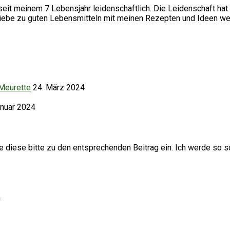
it meinem 7 Lebensjahr leidenschaftlich. Die Leidenschaft hat 
Liebe zu guten Lebensmitteln mit meinen Rezepten und Ideen we
 Meurette
24. März 2024
anuar 2024
iese bitte zu den entsprechenden Beitrag ein. Ich werde so sc
h