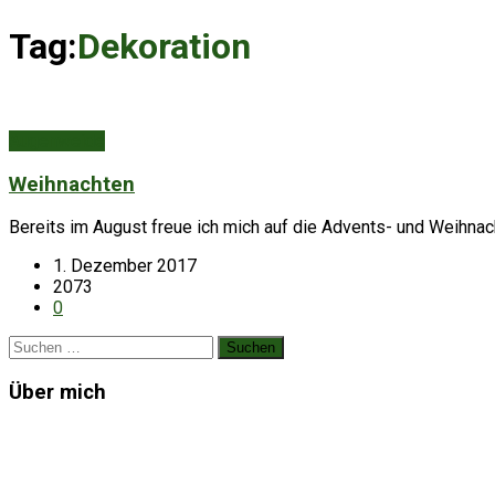
Tag:
Dekoration
Augenweide
Weihnachten
Bereits im August freue ich mich auf die Advents- und Weihnach
1. Dezember 2017
2073
0
Suchen
nach:
Über mich