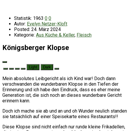
Statistik:
1963
0
0
Autor:
Evelyn Netzer-Kloft
Posted:
24. März 2024
Kategorie:
Aus Küche & Keller
,
Fleisch
Königsberger Klopse
Light
Dark
Mein absolutes Leibgericht als ich Kind war! Doch dann
verschwanden die wunderbaren Klopse in den Tiefen der
Erinnerung und ich habe den Eindruck, dass es eher meine
Generation ist, die sich noch an dieses wunderbare Gericht
erinnern kann.
Doch ich mache sie ab und an und oh Wunder neulich standen
sie tatsächlich auf einer Speisekarte eines Restaurants!!
Diese Klopse sind nicht einfach nur runde kleine Frikadellen,