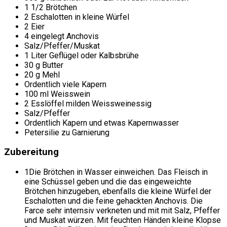
1 1/2 Brötchen
2 Eschalotten in kleine Würfel
2 Eier
4 eingelegt Anchovis
Salz/Pfeffer/Muskat
1 Liter Geflügel oder Kalbsbrühe
30 g Butter
20 g Mehl
Ordentlich viele Kapern
100 ml Weisswein
2 Esslöffel milden Weissweinessig
Salz/Pfeffer
Ordentlich Kapern und etwas Kapernwasser
Petersilie zu Garnierung
Zubereitung
1
Die Brötchen in Wasser einweichen. Das Fleisch in
eine Schüssel geben und die das eingeweichte
Brötchen hinzugeben, ebenfalls die kleine Würfel der
Eschalotten und die feine gehackten Anchovis. Die
Farce sehr internsiv verkneten und mit mit Salz, Pfeffer
und Muskat würzen. Mit feuchten Händen kleine Klopse