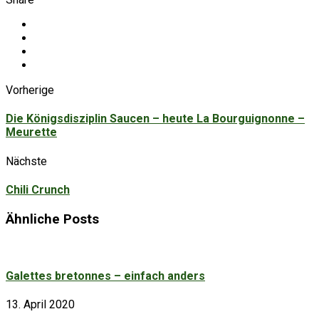
Vorherige
Die Königsdisziplin Saucen – heute La Bourguignonne –
Meurette
Nächste
Chili Crunch
Ähnliche Posts
Galettes bretonnes – einfach anders
13. April 2020