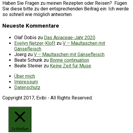
Haben Sie Fragen zu meinen Rezepten oder Reisen? Fügen
Sie diese bitte zu den entsprechenden Beitrag ein. Ich werde
so schnell wie möglich antworten.
Neueste Kommentare
Olaf Dobis
zu
Das Apiaceae-Jahr 2020
Evelyn Netzer-Kloft
zu
V – Maultaschen mit
Gänsefleisch
Joerg
zu
V – Maultaschen mit Gänsefleisch
Beate Schunk
zu
Bonne continuation
Beate Steiner
zu
Keine Zeit für Muse
Über mich
Impressum
Datenschutz
Copyright 2017, Evibi - All Rights Reserved.
Schließen