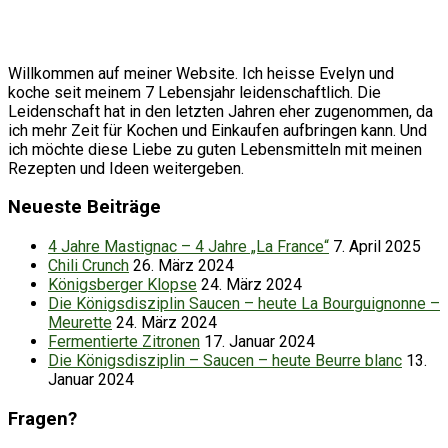
Willkommen auf meiner Website. Ich heisse Evelyn und
koche seit meinem 7 Lebensjahr leidenschaftlich. Die
Leidenschaft hat in den letzten Jahren eher zugenommen, da
ich mehr Zeit für Kochen und Einkaufen aufbringen kann. Und
ich möchte diese Liebe zu guten Lebensmitteln mit meinen
Rezepten und Ideen weitergeben.
Neueste Beiträge
4 Jahre Mastignac – 4 Jahre „La France“
7. April 2025
Chili Crunch
26. März 2024
Königsberger Klopse
24. März 2024
Die Königsdisziplin Saucen – heute La Bourguignonne –
Meurette
24. März 2024
Fermentierte Zitronen
17. Januar 2024
Die Königsdisziplin – Saucen – heute Beurre blanc
13.
Januar 2024
Fragen?