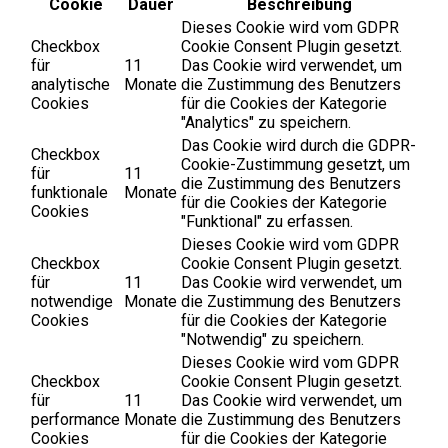
Cookie
Dauer
Beschreibung
Dieses Cookie wird vom GDPR
Checkbox
Cookie Consent Plugin gesetzt.
für
11
Das Cookie wird verwendet, um
analytische
Monate
die Zustimmung des Benutzers
Cookies
für die Cookies der Kategorie
"Analytics" zu speichern.
Das Cookie wird durch die GDPR-
Checkbox
Cookie-Zustimmung gesetzt, um
für
11
die Zustimmung des Benutzers
funktionale
Monate
für die Cookies der Kategorie
Cookies
"Funktional" zu erfassen.
Dieses Cookie wird vom GDPR
Checkbox
Cookie Consent Plugin gesetzt.
für
11
Das Cookie wird verwendet, um
notwendige
Monate
die Zustimmung des Benutzers
Cookies
für die Cookies der Kategorie
"Notwendig" zu speichern.
Dieses Cookie wird vom GDPR
Checkbox
Cookie Consent Plugin gesetzt.
für
11
Das Cookie wird verwendet, um
performance
Monate
die Zustimmung des Benutzers
Cookies
für die Cookies der Kategorie