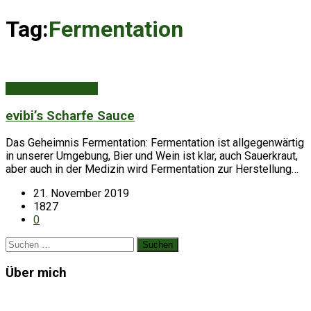
Tag:
Fermentation
Aus Küche & Keller
evibi’s Scharfe Sauce
Das Geheimnis Fermentation: Fermentation ist allgegenwärtig
in unserer Umgebung, Bier und Wein ist klar, auch Sauerkraut,
aber auch in der Medizin wird Fermentation zur Herstellung…
21. November 2019
1827
0
Suchen
nach:
Über mich