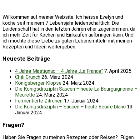
Willkommen auf meiner Website. Ich heisse Evelyn und
koche seit meinem 7 Lebensjahr leidenschaftlich. Die
Leidenschaft hat in den letzten Jahren eher zugenommen, da
ich mehr Zeit für Kochen und Einkaufen aufbringen kann. Und
ich möchte diese Liebe zu guten Lebensmitteln mit meinen
Rezepten und Ideen weitergeben.
Neueste Beiträge
4 Jahre Mastignac – 4 Jahre „La France“
7. April 2025
Chili Crunch
26. März 2024
Königsberger Klopse
24. März 2024
Die Königsdisziplin Saucen – heute La Bourguignonne –
Meurette
24. März 2024
Fermentierte Zitronen
17. Januar 2024
Die Königsdisziplin – Saucen – heute Beurre blanc
13.
Januar 2024
Fragen?
Haben Sie Fragen zu meinen Rezepten oder Reisen? Fügen