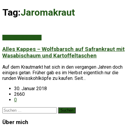
Tag:
Jaromakraut
Aus Küche & Keller
Alles Kappes – Wolfsbarsch auf Safrankraut mit
Wasabischaum und Kartoffeltaschen
Auf dem Krautmarkt hat sich in den vergangen Jahren doch
einiges getan. Früher gab es im Herbst eigentlich nur die
runden Weisskohlköpfe zu kaufen. Seit…
30. Januar 2018
2660
0
Suchen
nach:
Über mich