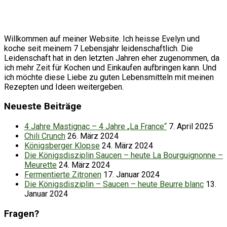
Willkommen auf meiner Website. Ich heisse Evelyn und
koche seit meinem 7 Lebensjahr leidenschaftlich. Die
Leidenschaft hat in den letzten Jahren eher zugenommen, da
ich mehr Zeit für Kochen und Einkaufen aufbringen kann. Und
ich möchte diese Liebe zu guten Lebensmitteln mit meinen
Rezepten und Ideen weitergeben.
Neueste Beiträge
4 Jahre Mastignac – 4 Jahre „La France“
7. April 2025
Chili Crunch
26. März 2024
Königsberger Klopse
24. März 2024
Die Königsdisziplin Saucen – heute La Bourguignonne –
Meurette
24. März 2024
Fermentierte Zitronen
17. Januar 2024
Die Königsdisziplin – Saucen – heute Beurre blanc
13.
Januar 2024
Fragen?