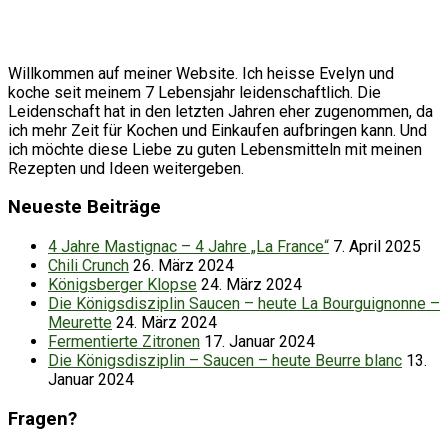
Willkommen auf meiner Website. Ich heisse Evelyn und
koche seit meinem 7 Lebensjahr leidenschaftlich. Die
Leidenschaft hat in den letzten Jahren eher zugenommen, da
ich mehr Zeit für Kochen und Einkaufen aufbringen kann. Und
ich möchte diese Liebe zu guten Lebensmitteln mit meinen
Rezepten und Ideen weitergeben.
Neueste Beiträge
4 Jahre Mastignac – 4 Jahre „La France“
7. April 2025
Chili Crunch
26. März 2024
Königsberger Klopse
24. März 2024
Die Königsdisziplin Saucen – heute La Bourguignonne –
Meurette
24. März 2024
Fermentierte Zitronen
17. Januar 2024
Die Königsdisziplin – Saucen – heute Beurre blanc
13.
Januar 2024
Fragen?