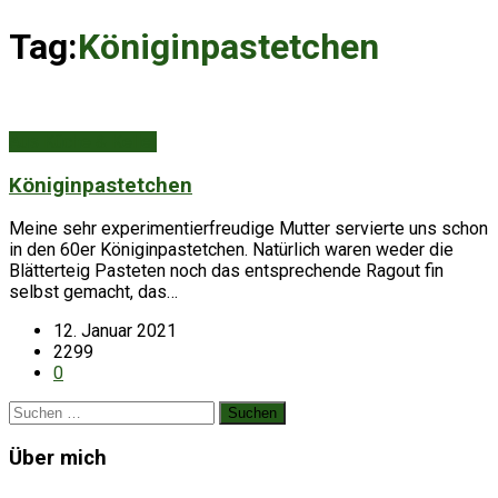
Tag:
Königinpastetchen
Aus Küche & Keller
Königinpastetchen
Meine sehr experimentierfreudige Mutter servierte uns schon
in den 60er Königinpastetchen. Natürlich waren weder die
Blätterteig Pasteten noch das entsprechende Ragout fin
selbst gemacht, das…
12. Januar 2021
2299
0
Suchen
nach:
Über mich