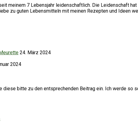
it meinem 7 Lebensjahr leidenschaftlich. Die Leidenschaft hat 
Liebe zu guten Lebensmitteln mit meinen Rezepten und Ideen we
 Meurette
24. März 2024
anuar 2024
iese bitte zu den entsprechenden Beitrag ein. Ich werde so sc
h