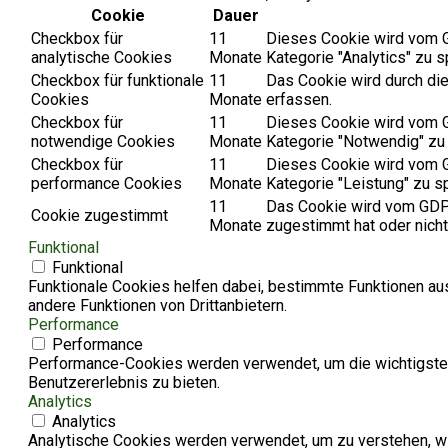
Cookie
Dauer
Checkbox für
11
Dieses Cookie wird vom G
analytische Cookies
Monate
Kategorie "Analytics" zu s
Checkbox für funktionale
11
Das Cookie wird durch di
Cookies
Monate
erfassen.
Checkbox für
11
Dieses Cookie wird vom G
notwendige Cookies
Monate
Kategorie "Notwendig" zu
Checkbox für
11
Dieses Cookie wird vom G
performance Cookies
Monate
Kategorie "Leistung" zu s
11
Das Cookie wird vom GDPR
Cookie zugestimmt
Monate
zugestimmt hat oder nicht
Funktional
Funktional
Funktionale Cookies helfen dabei, bestimmte Funktionen au
andere Funktionen von Drittanbietern.
Performance
Performance
Performance-Cookies werden verwendet, um die wichtigsten
Benutzererlebnis zu bieten.
Analytics
Analytics
Analytische Cookies werden verwendet, um zu verstehen, wie