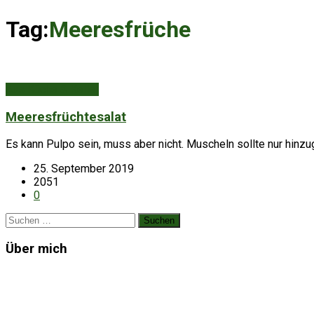
Tag:
Meeresfrüche
Aus Küche & Keller
Meeresfrüchtesalat
Es kann Pulpo sein, muss aber nicht. Muscheln sollte nur hinzu
25. September 2019
2051
0
Suchen
nach:
Über mich