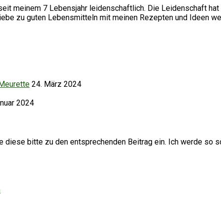
it meinem 7 Lebensjahr leidenschaftlich. Die Leidenschaft hat 
Liebe zu guten Lebensmitteln mit meinen Rezepten und Ideen we
 Meurette
24. März 2024
anuar 2024
iese bitte zu den entsprechenden Beitrag ein. Ich werde so sc
h