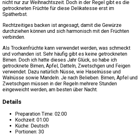
nicht nur zur Weihnachtszeit. Doch in der Regel gibt es die
getrockneten Früchte für diese Delikatesse erst im
Spätherbst.
Rechtzeitiges backen ist angesagt, damit die Gewürze
durchziehen können und sich harmonisch mit den Früchten
verbinden.
Als Trockenfrüchte kann verwendet werden, was schmeckt
und vorhanden ist. Sehr häufig gibt es keine getrockneten
Birnen. Doch ich hatte dieses Jahr Glück, so habe ich
getrocknete Birnen, Äpfel, Datteln, Zwetschgen und Feigen
verwendet. Dazu natürlich Nüsse, wie Haselnüsse und
Walnüsse sowie Mandeln. Je nach Belieben. Birnen, Äpfel und
Zwetschgen müssen in der Regeln mehrere Stunden
eingeweicht werden, am besten über Nacht.
Details
Preparation Time:
02:00
Kochzeit:
01:00
Küche:
Deutsch
Portionen:
30