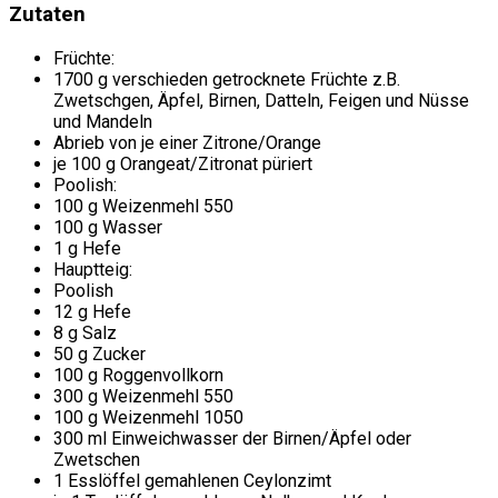
Zutaten
Früchte:
1700 g verschieden getrocknete Früchte z.B.
Zwetschgen, Äpfel, Birnen, Datteln, Feigen und Nüsse
und Mandeln
Abrieb von je einer Zitrone/Orange
je 100 g Orangeat/Zitronat püriert
Poolish:
100 g Weizenmehl 550
100 g Wasser
1 g Hefe
Hauptteig:
Poolish
12 g Hefe
8 g Salz
50 g Zucker
100 g Roggenvollkorn
300 g Weizenmehl 550
100 g Weizenmehl 1050
300 ml Einweichwasser der Birnen/Äpfel oder
Zwetschen
1 Esslöffel gemahlenen Ceylonzimt