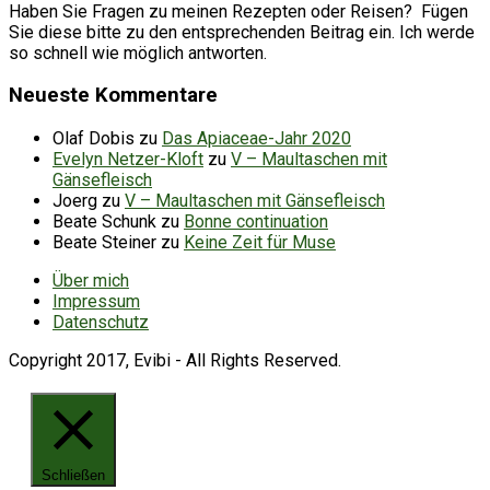
Haben Sie Fragen zu meinen Rezepten oder Reisen? Fügen
Sie diese bitte zu den entsprechenden Beitrag ein. Ich werde
so schnell wie möglich antworten.
Neueste Kommentare
Olaf Dobis
zu
Das Apiaceae-Jahr 2020
Evelyn Netzer-Kloft
zu
V – Maultaschen mit
Gänsefleisch
Joerg
zu
V – Maultaschen mit Gänsefleisch
Beate Schunk
zu
Bonne continuation
Beate Steiner
zu
Keine Zeit für Muse
Über mich
Impressum
Datenschutz
Copyright 2017, Evibi - All Rights Reserved.
Schließen