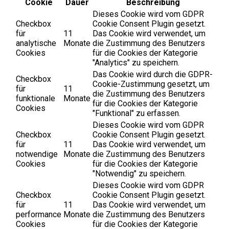
Cookie
Dauer
Beschreibung
Dieses Cookie wird vom GDPR
Checkbox
Cookie Consent Plugin gesetzt.
für
11
Das Cookie wird verwendet, um
analytische
Monate
die Zustimmung des Benutzers
Cookies
für die Cookies der Kategorie
"Analytics" zu speichern.
Das Cookie wird durch die GDPR-
Checkbox
Cookie-Zustimmung gesetzt, um
für
11
die Zustimmung des Benutzers
funktionale
Monate
für die Cookies der Kategorie
Cookies
"Funktional" zu erfassen.
Dieses Cookie wird vom GDPR
Checkbox
Cookie Consent Plugin gesetzt.
für
11
Das Cookie wird verwendet, um
notwendige
Monate
die Zustimmung des Benutzers
Cookies
für die Cookies der Kategorie
"Notwendig" zu speichern.
Dieses Cookie wird vom GDPR
Checkbox
Cookie Consent Plugin gesetzt.
für
11
Das Cookie wird verwendet, um
performance
Monate
die Zustimmung des Benutzers
Cookies
für die Cookies der Kategorie