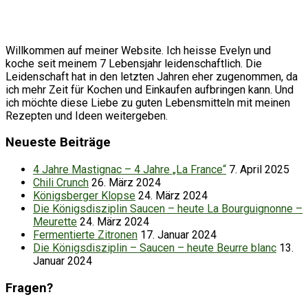
Willkommen auf meiner Website. Ich heisse Evelyn und
koche seit meinem 7 Lebensjahr leidenschaftlich. Die
Leidenschaft hat in den letzten Jahren eher zugenommen, da
ich mehr Zeit für Kochen und Einkaufen aufbringen kann. Und
ich möchte diese Liebe zu guten Lebensmitteln mit meinen
Rezepten und Ideen weitergeben.
Neueste Beiträge
4 Jahre Mastignac – 4 Jahre „La France“
7. April 2025
Chili Crunch
26. März 2024
Königsberger Klopse
24. März 2024
Die Königsdisziplin Saucen – heute La Bourguignonne –
Meurette
24. März 2024
Fermentierte Zitronen
17. Januar 2024
Die Königsdisziplin – Saucen – heute Beurre blanc
13.
Januar 2024
Fragen?