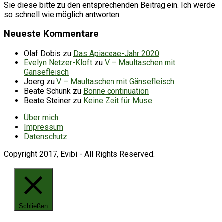
Sie diese bitte zu den entsprechenden Beitrag ein. Ich werde
so schnell wie möglich antworten.
Neueste Kommentare
Olaf Dobis
zu
Das Apiaceae-Jahr 2020
Evelyn Netzer-Kloft
zu
V – Maultaschen mit
Gänsefleisch
Joerg
zu
V – Maultaschen mit Gänsefleisch
Beate Schunk
zu
Bonne continuation
Beate Steiner
zu
Keine Zeit für Muse
Über mich
Impressum
Datenschutz
Copyright 2017, Evibi - All Rights Reserved.
Schließen