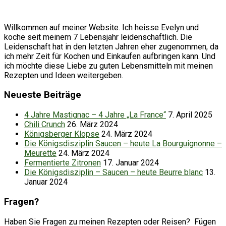
Willkommen auf meiner Website. Ich heisse Evelyn und
koche seit meinem 7 Lebensjahr leidenschaftlich. Die
Leidenschaft hat in den letzten Jahren eher zugenommen, da
ich mehr Zeit für Kochen und Einkaufen aufbringen kann. Und
ich möchte diese Liebe zu guten Lebensmitteln mit meinen
Rezepten und Ideen weitergeben.
Neueste Beiträge
4 Jahre Mastignac – 4 Jahre „La France“
7. April 2025
Chili Crunch
26. März 2024
Königsberger Klopse
24. März 2024
Die Königsdisziplin Saucen – heute La Bourguignonne –
Meurette
24. März 2024
Fermentierte Zitronen
17. Januar 2024
Die Königsdisziplin – Saucen – heute Beurre blanc
13.
Januar 2024
Fragen?
Haben Sie Fragen zu meinen Rezepten oder Reisen? Fügen