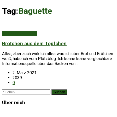
Tag:
Baguette
Aus Küche & Keller
Brötchen aus dem Töpfchen
Alles, aber auch wirklich alles was ich über Brot und Brötchen
weiß, habe ich vom Plötzblog. Ich kenne keine vergleichbare
Informationsquelle über das Backen von…
2. März 2021
2039
0
Suchen
nach:
Über mich