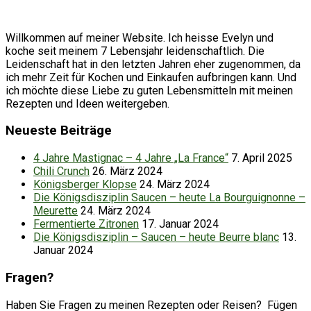
Willkommen auf meiner Website. Ich heisse Evelyn und
koche seit meinem 7 Lebensjahr leidenschaftlich. Die
Leidenschaft hat in den letzten Jahren eher zugenommen, da
ich mehr Zeit für Kochen und Einkaufen aufbringen kann. Und
ich möchte diese Liebe zu guten Lebensmitteln mit meinen
Rezepten und Ideen weitergeben.
Neueste Beiträge
4 Jahre Mastignac – 4 Jahre „La France“
7. April 2025
Chili Crunch
26. März 2024
Königsberger Klopse
24. März 2024
Die Königsdisziplin Saucen – heute La Bourguignonne –
Meurette
24. März 2024
Fermentierte Zitronen
17. Januar 2024
Die Königsdisziplin – Saucen – heute Beurre blanc
13.
Januar 2024
Fragen?
Haben Sie Fragen zu meinen Rezepten oder Reisen? Fügen