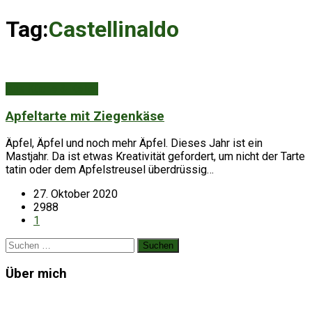
Tag:
Castellinaldo
Aus Küche & Keller
Apfeltarte mit Ziegenkäse
Äpfel, Äpfel und noch mehr Äpfel. Dieses Jahr ist ein
Mastjahr. Da ist etwas Kreativität gefordert, um nicht der Tarte
tatin oder dem Apfelstreusel überdrüssig…
27. Oktober 2020
2988
1
Suchen
nach:
Über mich