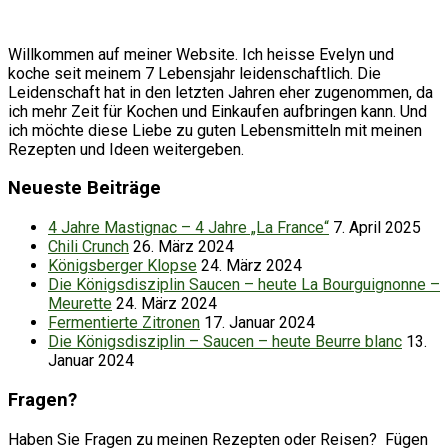
Willkommen auf meiner Website. Ich heisse Evelyn und
koche seit meinem 7 Lebensjahr leidenschaftlich. Die
Leidenschaft hat in den letzten Jahren eher zugenommen, da
ich mehr Zeit für Kochen und Einkaufen aufbringen kann. Und
ich möchte diese Liebe zu guten Lebensmitteln mit meinen
Rezepten und Ideen weitergeben.
Neueste Beiträge
4 Jahre Mastignac – 4 Jahre „La France“
7. April 2025
Chili Crunch
26. März 2024
Königsberger Klopse
24. März 2024
Die Königsdisziplin Saucen – heute La Bourguignonne –
Meurette
24. März 2024
Fermentierte Zitronen
17. Januar 2024
Die Königsdisziplin – Saucen – heute Beurre blanc
13.
Januar 2024
Fragen?
Haben Sie Fragen zu meinen Rezepten oder Reisen? Fügen