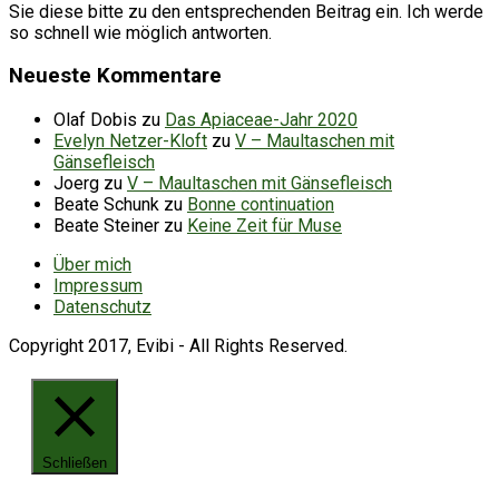
Sie diese bitte zu den entsprechenden Beitrag ein. Ich werde
so schnell wie möglich antworten.
Neueste Kommentare
Olaf Dobis
zu
Das Apiaceae-Jahr 2020
Evelyn Netzer-Kloft
zu
V – Maultaschen mit
Gänsefleisch
Joerg
zu
V – Maultaschen mit Gänsefleisch
Beate Schunk
zu
Bonne continuation
Beate Steiner
zu
Keine Zeit für Muse
Über mich
Impressum
Datenschutz
Copyright 2017, Evibi - All Rights Reserved.
Schließen