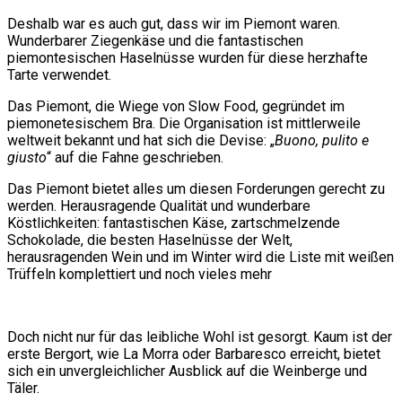
Deshalb war es auch gut, dass wir im Piemont waren.
Wunderbarer Ziegenkäse und die fantastischen
piemontesischen Haselnüsse wurden für diese herzhafte
Tarte verwendet.
Das Piemont, die Wiege von Slow Food, gegründet im
piemonetesischem Bra. Die Organisation ist mittlerweile
weltweit bekannt und hat sich die Devise: „
Buono, pulito e
giusto
“ auf die Fahne geschrieben.
Das Piemont bietet alles um diesen Forderungen gerecht zu
werden. Herausragende Qualität und wunderbare
Köstlichkeiten: fantastischen Käse, zartschmelzende
Schokolade, die besten Haselnüsse der Welt,
herausragenden Wein und im Winter wird die Liste mit weißen
Trüffeln komplettiert und noch vieles mehr
Doch nicht nur für das leibliche Wohl ist gesorgt. Kaum ist der
erste Bergort, wie La Morra oder Barbaresco erreicht, bietet
sich ein unvergleichlicher Ausblick auf die Weinberge und
Täler.