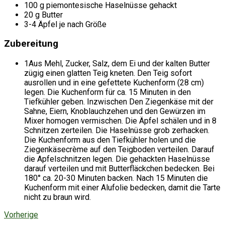
100 g piemontesische Haselnüsse gehackt
20 g Butter
3-4 Äpfel je nach Größe
Zubereitung
1
Aus Mehl, Zucker, Salz, dem Ei und der kalten Butter
zügig einen glatten Teig kneten. Den Teig sofort
ausrollen und in eine gefettete Kuchenform (28 cm)
legen. Die Kuchenform für ca. 15 Minuten in den
Tiefkühler geben. Inzwischen Den Ziegenkäse mit der
Sahne, Eiern, Knoblauchzehen und den Gewürzen im
Mixer homogen vermischen. Die Äpfel schälen und in 8
Schnitzen zerteilen. Die Haselnüsse grob zerhacken.
Die Kuchenform aus den Tiefkühler holen und die
Ziegenkäsecrème auf den Teigboden verteilen. Darauf
die Apfelschnitzen legen. Die gehackten Haselnüsse
darauf verteilen und mit Butterfläckchen bedecken. Bei
180° ca. 20-30 Minuten backen. Nach 15 Minuten die
Kuchenform mit einer Alufolie bedecken, damit die Tarte
nicht zu braun wird.
Vorherige