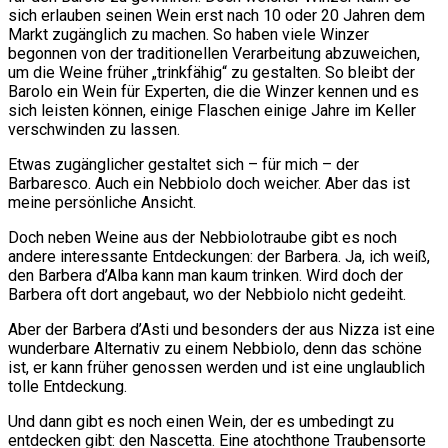
sich erlauben seinen Wein erst nach 10 oder 20 Jahren dem
Markt zugänglich zu machen. So haben viele Winzer
begonnen von der traditionellen Verarbeitung abzuweichen,
um die Weine früher „trinkfähig“ zu gestalten. So bleibt der
Barolo ein Wein für Experten, die die Winzer kennen und es
sich leisten können, einige Flaschen einige Jahre im Keller
verschwinden zu lassen.
Etwas zugänglicher gestaltet sich – für mich – der
Barbaresco. Auch ein Nebbiolo doch weicher. Aber das ist
meine persönliche Ansicht.
Doch neben Weine aus der Nebbiolotraube gibt es noch
andere interessante Entdeckungen: der Barbera. Ja, ich weiß,
den Barbera d’Alba kann man kaum trinken. Wird doch der
Barbera oft dort angebaut, wo der Nebbiolo nicht gedeiht.
Aber der Barbera d’Asti und besonders der aus Nizza ist eine
wunderbare Alternativ zu einem Nebbiolo, denn das schöne
ist, er kann früher genossen werden und ist eine unglaublich
tolle Entdeckung.
Und dann gibt es noch einen Wein, der es umbedingt zu
entdecken gibt: den Nascetta. Eine atochthone Traubensorte