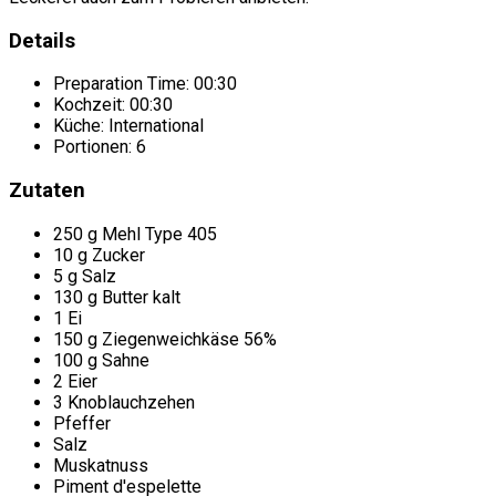
Details
Preparation Time:
00:30
Kochzeit:
00:30
Küche:
International
Portionen:
6
Zutaten
250 g Mehl Type 405
10 g Zucker
5 g Salz
130 g Butter kalt
1 Ei
150 g Ziegenweichkäse 56%
100 g Sahne
2 Eier
3 Knoblauchzehen
Pfeffer
Salz
Muskatnuss
Piment d'espelette