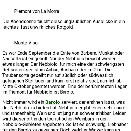
Piemont von La Morra
Die Abendsonne taucht diese unglaublichen Ausblicke in ein
leichtes, fast unwirkliches Rotgold.
Monte Viso
Es war Ende September die Ernte von Barbera, Muskat oder
Nascetta ist eingeholt. Nur der Nebbiolo braucht wieder
etwas länger. Der Nebbiolo, für mich eine der schwierigsten
Rebsorten, sei ist im Anbau, Ausbau oder im Glas. Die
Traubensorte gedeiht nur auf südlich oder südwestlich
gelegenen Steillagen und kann erst relativ spät, nämlich ab
Mitte Oktober geerntet werden. Eine der berühmtesten Lagen
im Piemont für Nebbiolo ist Barolo.
Nicht immer wird ein
Barolo
serviert, der erahnen lässt, was
der Nebbiolo zu bieten hat. Nebbiolo ergibt einen sehr säure-
und tannenhaltig Wein und ist jung nur schwer trinkbar. Leider
wird dieser oft in den touristischen Weinbars in den
Nebbiolo-Gebieten angeboten. So ist es schwierig, Liebhaber
für den Barolo zu gewinnen. Doch welcher Winzer kann es