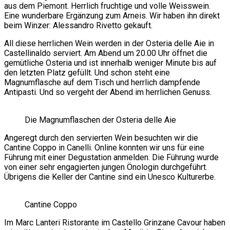
aus dem Piemont. Herrlich fruchtige und volle Weisswein.
Eine wunderbare Ergänzung zum Arneis. Wir haben ihn direkt
beim Winzer: Alessandro Rivetto gekauft.
All diese herrlichen Wein werden in der Osteria delle Aie in
Castellinaldo serviert. Am Abend um 20.00 Uhr öffnet die
gemütliche Osteria und ist innerhalb weniger Minute bis auf
den letzten Platz gefüllt. Und schon steht eine
Magnumflasche auf dem Tisch und herrlich dampfende
Antipasti. Und so vergeht der Abend im herrlichen Genuss.
Die Magnumflaschen der Osteria delle Aie
Angeregt durch den servierten Wein besuchten wir die
Cantine Coppo in Canelli. Online konnten wir uns für eine
Führung mit einer Degustation anmelden. Die Führung wurde
von einer sehr engagierten jungen Önologin durchgeführt.
Übrigens die Keller der Cantine sind ein Unesco Kulturerbe.
Cantine Coppo
Im Marc Lanteri Ristorante im Castello Grinzane Cavour haben