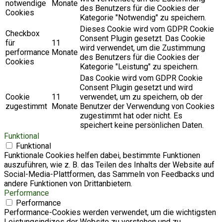
notwendige
Monate
des Benutzers für die Cookies der
Cookies
Kategorie "Notwendig" zu speichern.
Dieses Cookie wird vom GDPR Cookie
Checkbox
Consent Plugin gesetzt. Das Cookie
für
11
wird verwendet, um die Zustimmung
performance
Monate
des Benutzers für die Cookies der
Cookies
Kategorie "Leistung" zu speichern.
Das Cookie wird vom GDPR Cookie
Consent Plugin gesetzt und wird
Cookie
11
verwendet, um zu speichern, ob der
zugestimmt
Monate
Benutzer der Verwendung von Cookies
zugestimmt hat oder nicht. Es
speichert keine persönlichen Daten.
Funktional
Funktional
Funktionale Cookies helfen dabei, bestimmte Funktionen
auszuführen, wie z. B. das Teilen des Inhalts der Website auf
Social-Media-Plattformen, das Sammeln von Feedbacks und
andere Funktionen von Drittanbietern.
Performance
Performance
Performance-Cookies werden verwendet, um die wichtigsten
Leistungsindizes der Website zu verstehen und zu