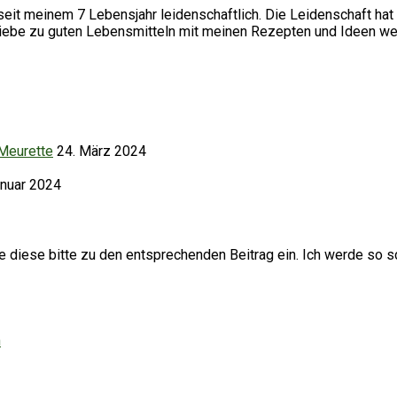
it meinem 7 Lebensjahr leidenschaftlich. Die Leidenschaft hat 
Liebe zu guten Lebensmitteln mit meinen Rezepten und Ideen we
 Meurette
24. März 2024
anuar 2024
iese bitte zu den entsprechenden Beitrag ein. Ich werde so sc
h