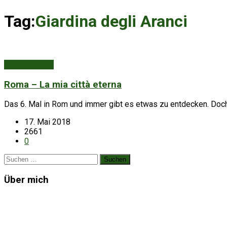
Tag:
Giardina degli Aranci
Entdeckungen
Roma – La mia città eterna
Das 6. Mal in Rom und immer gibt es etwas zu entdecken. Doch 
17. Mai 2018
2661
0
Suchen
nach:
Über mich