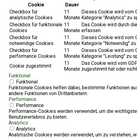
Cookie
Dauer
Checkbox für
11
Dieses Cookie wird vom G
analytische Cookies
Monate
Kategorie "Analytics" zu s
Checkbox für funktionale
11
Das Cookie wird durch di
Cookies
Monate
erfassen.
Checkbox für
11
Dieses Cookie wird vom G
notwendige Cookies
Monate
Kategorie "Notwendig" zu
Checkbox für
11
Dieses Cookie wird vom G
performance Cookies
Monate
Kategorie "Leistung" zu s
11
Das Cookie wird vom GDPR
Cookie zugestimmt
Monate
zugestimmt hat oder nicht
Funktional
Funktional
Funktionale Cookies helfen dabei, bestimmte Funktionen au
andere Funktionen von Drittanbietern.
Performance
Performance
Performance-Cookies werden verwendet, um die wichtigsten
Benutzererlebnis zu bieten.
Analytics
Analytics
Analytische Cookies werden verwendet, um zu verstehen, wie