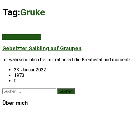
Tag:
Gruke
Aus Küche & Keller
Gebeizter Saibling auf Graupen
Ist wahrscheinlich bei mir rationiert die Kreativität und momen
23. Januar 2022
1973
0
Suchen
nach:
Über mich