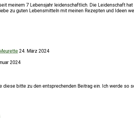
it meinem 7 Lebensjahr leidenschaftlich. Die Leidenschaft hat 
Liebe zu guten Lebensmitteln mit meinen Rezepten und Ideen we
 Meurette
24. März 2024
anuar 2024
iese bitte zu den entsprechenden Beitrag ein. Ich werde so sc
h