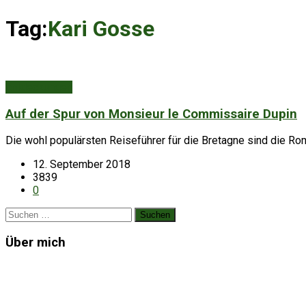
Tag:
Kari Gosse
Entdeckungen
Auf der Spur von Monsieur le Commissaire Dupin
Die wohl populärsten Reiseführer für die Bretagne sind die R
12. September 2018
3839
0
Suchen
nach:
Über mich