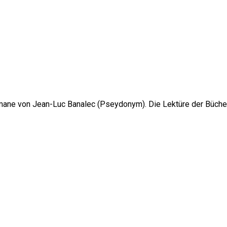
omane von Jean-Luc Banalec (Pseydonym). Die Lektüre der Büche