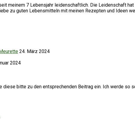
it meinem 7 Lebensjahr leidenschaftlich. Die Leidenschaft hat 
Liebe zu guten Lebensmitteln mit meinen Rezepten und Ideen we
 Meurette
24. März 2024
anuar 2024
iese bitte zu den entsprechenden Beitrag ein. Ich werde so sc
h