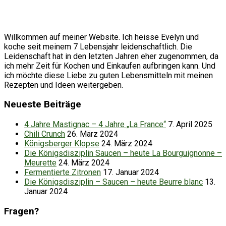
Willkommen auf meiner Website. Ich heisse Evelyn und
koche seit meinem 7 Lebensjahr leidenschaftlich. Die
Leidenschaft hat in den letzten Jahren eher zugenommen, da
ich mehr Zeit für Kochen und Einkaufen aufbringen kann. Und
ich möchte diese Liebe zu guten Lebensmitteln mit meinen
Rezepten und Ideen weitergeben.
Neueste Beiträge
4 Jahre Mastignac – 4 Jahre „La France“
7. April 2025
Chili Crunch
26. März 2024
Königsberger Klopse
24. März 2024
Die Königsdisziplin Saucen – heute La Bourguignonne –
Meurette
24. März 2024
Fermentierte Zitronen
17. Januar 2024
Die Königsdisziplin – Saucen – heute Beurre blanc
13.
Januar 2024
Fragen?