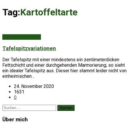
Tag:
Kartoffeltarte
Aus Küche & Keller
Tafelspitzvariationen
Der Tafelspitz mit einer mindestens ein zentimeterdicken
Fettschicht und einer durchgehenden Marmorierung; so sieht
ein idealer Tafelspitz aus. Dieser hier stammt leider nicht von
einheimischen…
24. November 2020
1631
0
Suchen
nach:
Über mich