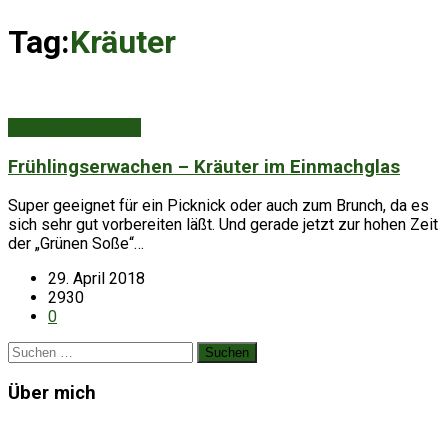
Tag:
Kräuter
Aus Küche & Keller
Frühlingserwachen – Kräuter im Einmachglas
Super geeignet für ein Picknick oder auch zum Brunch, da es
sich sehr gut vorbereiten läßt. Und gerade jetzt zur hohen Zeit
der „Grünen Soße“…
29. April 2018
2930
0
Suchen
nach:
Über mich