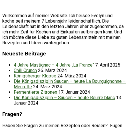
Willkommen auf meiner Website. Ich heisse Evelyn und
koche seit meinem 7 Lebensjahr leidenschaftlich. Die
Leidenschaft hat in den letzten Jahren eher zugenommen, da
ich mehr Zeit für Kochen und Einkaufen aufbringen kann. Und
ich möchte diese Liebe zu guten Lebensmitteln mit meinen
Rezepten und Ideen weitergeben.
Neueste Beiträge
4 Jahre Mastignac – 4 Jahre „La France“
7. April 2025
Chili Crunch
26. März 2024
Königsberger Klopse
24. März 2024
Die Königsdisziplin Saucen – heute La Bourguignonne –
Meurette
24. März 2024
Fermentierte Zitronen
17. Januar 2024
Die Königsdisziplin – Saucen – heute Beurre blanc
13.
Januar 2024
Fragen?
Haben Sie Fragen zu meinen Rezepten oder Reisen? Fügen