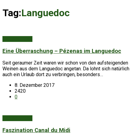
Tag:
Languedoc
Entdeckungen
Eine Überraschung – Pézenas im Languedoc
Seit geraumer Zeit waren wir schon von den aufsteigenden
Weinen aus dem Languedoc angetan. Da lohnt sich natürlich
auch ein Urlaub dort zu verbringen, besonders…
8. Dezember 2017
2420
0
Entdeckungen
Faszination Canal du Midi