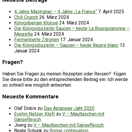
4 Jahre Mastignac – 4 Jahre „La France“
7. April 2025
Chili Crunch
26. März 2024
Königsberger Klopse
24. März 2024
Die Königsdisziplin Saucen – heute La Bourguignonne –
Meurette
24. März 2024
Fermentierte Zitronen
17. Januar 2024
Die Königsdisziplin – Saucen – heute Beurre blanc
13.
Januar 2024
Fragen?
Haben Sie Fragen zu meinen Rezepten oder Reisen? Fügen
Sie diese bitte zu den entsprechenden Beitrag ein. Ich werde
so schnell wie möglich antworten.
Neueste Kommentare
Olaf Dobis
zu
Das Apiaceae-Jahr 2020
Evelyn Netzer-Kloft
zu
V – Maultaschen mit
Gänsefleisch
Joerg
zu
V – Maultaschen mit Gänsefleisch
Beate Schunk
zu
Bonne continuation