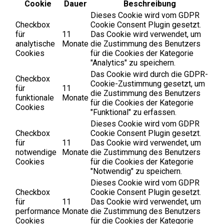
Cookie
Dauer
Beschreibung
Dieses Cookie wird vom GDPR
Checkbox
Cookie Consent Plugin gesetzt.
für
11
Das Cookie wird verwendet, um
analytische
Monate
die Zustimmung des Benutzers
Cookies
für die Cookies der Kategorie
"Analytics" zu speichern.
Das Cookie wird durch die GDPR-
Checkbox
Cookie-Zustimmung gesetzt, um
für
11
die Zustimmung des Benutzers
funktionale
Monate
für die Cookies der Kategorie
Cookies
"Funktional" zu erfassen.
Dieses Cookie wird vom GDPR
Checkbox
Cookie Consent Plugin gesetzt.
für
11
Das Cookie wird verwendet, um
notwendige
Monate
die Zustimmung des Benutzers
Cookies
für die Cookies der Kategorie
"Notwendig" zu speichern.
Dieses Cookie wird vom GDPR
Checkbox
Cookie Consent Plugin gesetzt.
für
11
Das Cookie wird verwendet, um
performance
Monate
die Zustimmung des Benutzers
Cookies
für die Cookies der Kategorie