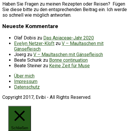
Haben Sie Fragen zu meinen Rezepten oder Reisen? Fügen
Sie diese bitte zu den entsprechenden Beitrag ein. Ich werde
so schnell wie möglich antworten.
Neueste Kommentare
Olaf Dobis
zu
Das Apiaceae-Jahr 2020
Evelyn Netzer-Kloft
zu
V – Maultaschen mit
Gänsefleisch
Joerg
zu
V – Maultaschen mit Gänsefleisch
Beate Schunk
zu
Bonne continuation
Beate Steiner
zu
Keine Zeit für Muse
Über mich
Impressum
Datenschutz
Copyright 2017, Evibi - All Rights Reserved.
Schließen