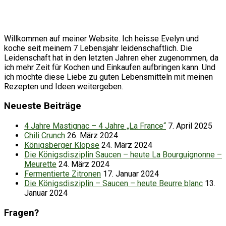
Willkommen auf meiner Website. Ich heisse Evelyn und
koche seit meinem 7 Lebensjahr leidenschaftlich. Die
Leidenschaft hat in den letzten Jahren eher zugenommen, da
ich mehr Zeit für Kochen und Einkaufen aufbringen kann. Und
ich möchte diese Liebe zu guten Lebensmitteln mit meinen
Rezepten und Ideen weitergeben.
Neueste Beiträge
4 Jahre Mastignac – 4 Jahre „La France“
7. April 2025
Chili Crunch
26. März 2024
Königsberger Klopse
24. März 2024
Die Königsdisziplin Saucen – heute La Bourguignonne –
Meurette
24. März 2024
Fermentierte Zitronen
17. Januar 2024
Die Königsdisziplin – Saucen – heute Beurre blanc
13.
Januar 2024
Fragen?