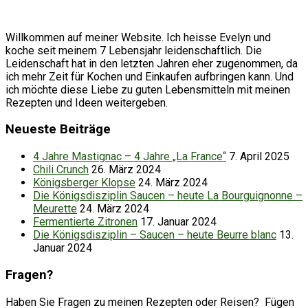
Willkommen auf meiner Website. Ich heisse Evelyn und
koche seit meinem 7 Lebensjahr leidenschaftlich. Die
Leidenschaft hat in den letzten Jahren eher zugenommen, da
ich mehr Zeit für Kochen und Einkaufen aufbringen kann. Und
ich möchte diese Liebe zu guten Lebensmitteln mit meinen
Rezepten und Ideen weitergeben.
Neueste Beiträge
4 Jahre Mastignac – 4 Jahre „La France“
7. April 2025
Chili Crunch
26. März 2024
Königsberger Klopse
24. März 2024
Die Königsdisziplin Saucen – heute La Bourguignonne –
Meurette
24. März 2024
Fermentierte Zitronen
17. Januar 2024
Die Königsdisziplin – Saucen – heute Beurre blanc
13.
Januar 2024
Fragen?
Haben Sie Fragen zu meinen Rezepten oder Reisen? Fügen