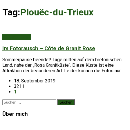
Tag:
Plouëc-du-Trieux
Entdeckungen
Im Fotorausch – Côte de Granit Rose
Sommerpause beendet! Tage mitten auf dem bretonischen
Land, nahe der „Rosa Granitküste“. Diese Küste ist eine
Attraktion der besonderen Art. Leider können die Fotos nur…
18. September 2019
3211
1
Suchen
nach:
Über mich