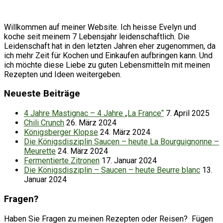
Willkommen auf meiner Website. Ich heisse Evelyn und
koche seit meinem 7 Lebensjahr leidenschaftlich. Die
Leidenschaft hat in den letzten Jahren eher zugenommen, da
ich mehr Zeit für Kochen und Einkaufen aufbringen kann. Und
ich möchte diese Liebe zu guten Lebensmitteln mit meinen
Rezepten und Ideen weitergeben.
Neueste Beiträge
4 Jahre Mastignac – 4 Jahre „La France“
7. April 2025
Chili Crunch
26. März 2024
Königsberger Klopse
24. März 2024
Die Königsdisziplin Saucen – heute La Bourguignonne –
Meurette
24. März 2024
Fermentierte Zitronen
17. Januar 2024
Die Königsdisziplin – Saucen – heute Beurre blanc
13.
Januar 2024
Fragen?
Haben Sie Fragen zu meinen Rezepten oder Reisen? Fügen