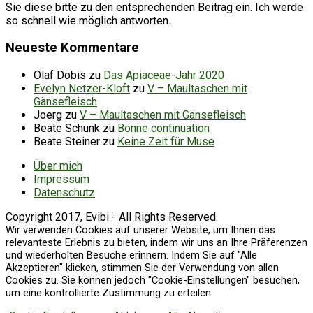
Sie diese bitte zu den entsprechenden Beitrag ein. Ich werde
so schnell wie möglich antworten.
Neueste Kommentare
Olaf Dobis
zu
Das Apiaceae-Jahr 2020
Evelyn Netzer-Kloft
zu
V – Maultaschen mit
Gänsefleisch
Joerg
zu
V – Maultaschen mit Gänsefleisch
Beate Schunk
zu
Bonne continuation
Beate Steiner
zu
Keine Zeit für Muse
Über mich
Impressum
Datenschutz
Copyright 2017, Evibi - All Rights Reserved.
Wir verwenden Cookies auf unserer Website, um Ihnen das
relevanteste Erlebnis zu bieten, indem wir uns an Ihre Präferenzen
und wiederholten Besuche erinnern. Indem Sie auf "Alle
Akzeptieren" klicken, stimmen Sie der Verwendung von allen
Cookies zu. Sie können jedoch "Cookie-Einstellungen" besuchen,
um eine kontrollierte Zustimmung zu erteilen.