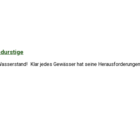
ndurstige
asserstand! Klar jedes Gewässer hat seine Herausforderungen, 