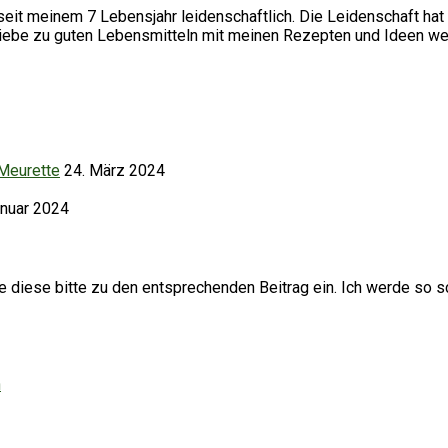
it meinem 7 Lebensjahr leidenschaftlich. Die Leidenschaft hat 
Liebe zu guten Lebensmitteln mit meinen Rezepten und Ideen we
 Meurette
24. März 2024
anuar 2024
iese bitte zu den entsprechenden Beitrag ein. Ich werde so sc
h