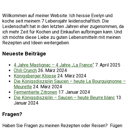
Willkommen auf meiner Website. Ich heisse Evelyn und
koche seit meinem 7 Lebensjahr leidenschaftlich. Die
Leidenschaft hat in den letzten Jahren eher zugenommen, da
ich mehr Zeit für Kochen und Einkaufen aufbringen kann. Und
ich möchte diese Liebe zu guten Lebensmitteln mit meinen
Rezepten und Ideen weitergeben.
Neueste Beiträge
4 Jahre Mastignac – 4 Jahre „La France“
7. April 2025
Chili Crunch
26. März 2024
Königsberger Klopse
24. März 2024
Die Königsdisziplin Saucen – heute La Bourguignonne –
Meurette
24. März 2024
Fermentierte Zitronen
17. Januar 2024
Die Königsdisziplin – Saucen – heute Beurre blanc
13.
Januar 2024
Fragen?
Haben Sie Fragen zu meinen Rezepten oder Reisen? Fügen