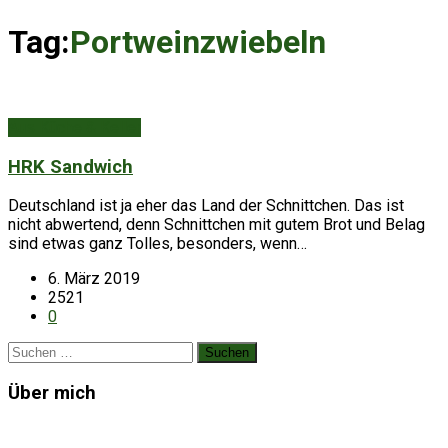
Tag:
Portweinzwiebeln
Aus Küche & Keller
HRK Sandwich
Deutschland ist ja eher das Land der Schnittchen. Das ist
nicht abwertend, denn Schnittchen mit gutem Brot und Belag
sind etwas ganz Tolles, besonders, wenn…
6. März 2019
2521
0
Suchen
nach:
Über mich