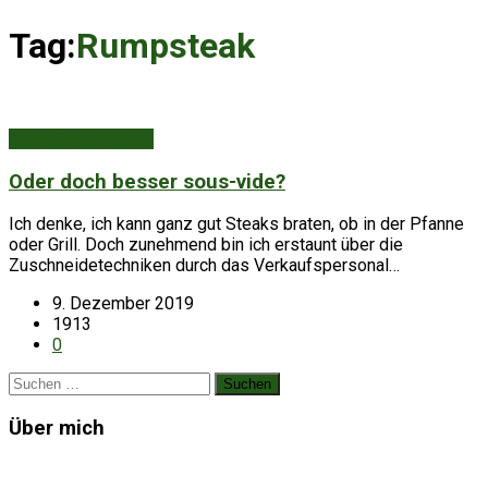
Tag:
Rumpsteak
Aus Küche & Keller
Oder doch besser sous-vide?
Ich denke, ich kann ganz gut Steaks braten, ob in der Pfanne
oder Grill. Doch zunehmend bin ich erstaunt über die
Zuschneidetechniken durch das Verkaufspersonal…
9. Dezember 2019
1913
0
Suchen
nach:
Über mich