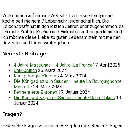
Willkommen auf meiner Website. Ich heisse Evelyn und
koche seit meinem 7 Lebensjahr leidenschaftlich. Die
Leidenschaft hat in den letzten Jahren eher zugenommen, da
ich mehr Zeit für Kochen und Einkaufen aufbringen kann. Und
ich möchte diese Liebe zu guten Lebensmitteln mit meinen
Rezepten und Ideen weitergeben.
Neueste Beiträge
4 Jahre Mastignac – 4 Jahre „La France“
7. April 2025
Chili Crunch
26. März 2024
Königsberger Klopse
24. März 2024
Die Königsdisziplin Saucen – heute La Bourguignonne –
Meurette
24. März 2024
Fermentierte Zitronen
17. Januar 2024
Die Königsdisziplin – Saucen – heute Beurre blanc
13.
Januar 2024
Fragen?
Haben Sie Fragen zu meinen Rezepten oder Reisen? Fügen