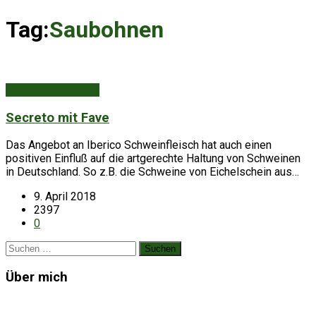
Tag:
Saubohnen
Aus Küche & Keller
Secreto mit Fave
Das Angebot an Iberico Schweinfleisch hat auch einen
positiven Einfluß auf die artgerechte Haltung von Schweinen
in Deutschland. So z.B. die Schweine von Eichelschein aus…
9. April 2018
2397
0
Suchen
nach:
Über mich