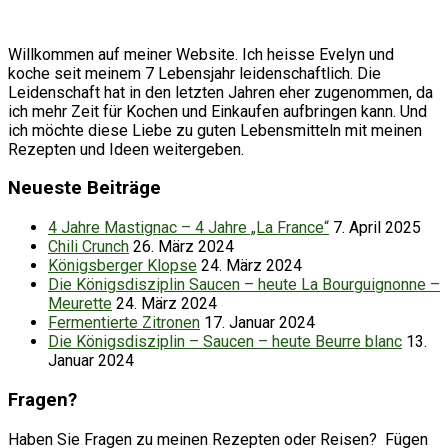
Willkommen auf meiner Website. Ich heisse Evelyn und
koche seit meinem 7 Lebensjahr leidenschaftlich. Die
Leidenschaft hat in den letzten Jahren eher zugenommen, da
ich mehr Zeit für Kochen und Einkaufen aufbringen kann. Und
ich möchte diese Liebe zu guten Lebensmitteln mit meinen
Rezepten und Ideen weitergeben.
Neueste Beiträge
4 Jahre Mastignac – 4 Jahre „La France“
7. April 2025
Chili Crunch
26. März 2024
Königsberger Klopse
24. März 2024
Die Königsdisziplin Saucen – heute La Bourguignonne –
Meurette
24. März 2024
Fermentierte Zitronen
17. Januar 2024
Die Königsdisziplin – Saucen – heute Beurre blanc
13.
Januar 2024
Fragen?
Haben Sie Fragen zu meinen Rezepten oder Reisen? Fügen