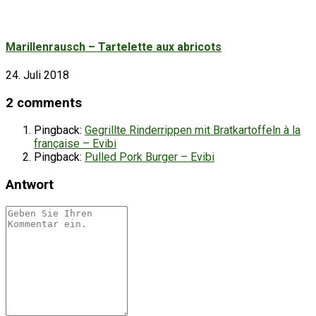
Marillenrausch – Tartelette aux abricots
24. Juli 2018
2 comments
Pingback:
Gegrillte Rinderrippen mit Bratkartoffeln à la
française – Evibi
Pingback:
Pulled Pork Burger – Evibi
Antwort