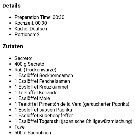
Details
Preparation Time:
00:30
Kochzeit:
00:30
Küche:
Deutsch
Portionen:
2
Zutaten
Secreto:
400 g Secreto
Rub (Trockenwürze):
1 Esslöffel Bockhornsamen
1 Esslöffel Fenchelsamen
1 Esslöffel Kreuzkümmel
1 Teelöffel Koriander
1 Esslöffel Mole
1 Teelöffel Pimentón de la Vera (geräucherter Paprika)
1 Esslöffel süssen Paprika
1 Esslöffel Kubebenpfeffer
1 Esslöffel Togarashi (japanische Chiligewürzmischung)
Fave
500 g Saubohnen