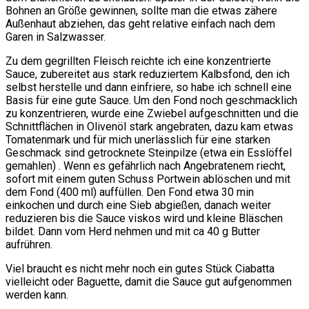
Bohnen an Größe gewinnen, sollte man die etwas zähere
Außenhaut abziehen, das geht relative einfach nach dem
Garen in Salzwasser.
Zu dem gegrillten Fleisch reichte ich eine konzentrierte
Sauce, zubereitet aus stark reduziertem Kalbsfond, den ich
selbst herstelle und dann einfriere, so habe ich schnell eine
Basis für eine gute Sauce. Um den Fond noch geschmacklich
zu konzentrieren, wurde eine Zwiebel aufgeschnitten und die
Schnittflächen in Olivenöl stark angebraten, dazu kam etwas
Tomatenmark und für mich unerlässlich für eine starken
Geschmack sind getrocknete Steinpilze (etwa ein Esslöffel
gemahlen) . Wenn es gefährlich nach Angebratenem riecht,
sofort mit einem guten Schuss Portwein ablöschen und mit
dem Fond (400 ml) auffüllen. Den Fond etwa 30 min
einkochen und durch eine Sieb abgießen, danach weiter
reduzieren bis die Sauce viskos wird und kleine Bläschen
bildet. Dann vom Herd nehmen und mit ca 40 g Butter
aufrühren.
Viel braucht es nicht mehr noch ein gutes Stück Ciabatta
vielleicht oder Baguette, damit die Sauce gut aufgenommen
werden kann.