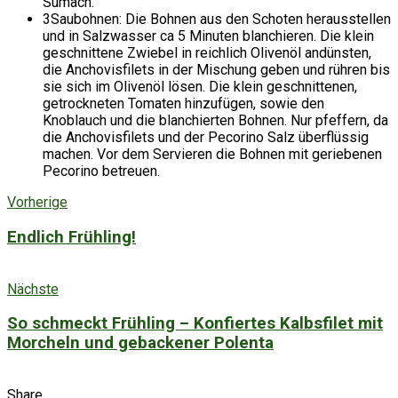
Sumach.
3
Saubohnen: Die Bohnen aus den Schoten herausstellen
und in Salzwasser ca 5 Minuten blanchieren. Die klein
geschnittene Zwiebel in reichlich Olivenöl andünsten,
die Anchovisfilets in der Mischung geben und rühren bis
sie sich im Olivenöl lösen. Die klein geschnittenen,
getrockneten Tomaten hinzufügen, sowie den
Knoblauch und die blanchierten Bohnen. Nur pfeffern, da
die Anchovisfilets und der Pecorino Salz überflüssig
machen. Vor dem Servieren die Bohnen mit geriebenen
Pecorino betreuen.
Vorherige
Endlich Frühling!
Nächste
So schmeckt Frühling – Konfiertes Kalbsfilet mit
Morcheln und gebackener Polenta
Share