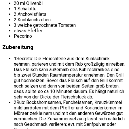
20 ml Olivenöl
1 Schalotte
2 Anchovisfilets
2 Knoblauchzehen
3 weiche getrocknete Tomaten
etwas Pfeffer
Pecorino
Zubereitung
1
Secreto: Die Fleischteile aus dem Kühlschrank
nehmen, parieren und mit dem Rub großzügig einreiben.
Das Fleisch kann außerhalb des Kühlrschrankes eine
bis zwei Stunden Raumtemperatur annehmen. Den Grill
gut hochheizen. Bevor das Fleisch auf den Grill kommt
noch salzen und dann von beiden Seiten groß braten,
dass sollte so ca 10 Minuten dauern. Es hängt natürlich
sehr von der Dicke der Fleischstück ab.
2
Rub: Bockshornsamen, Fenchelsamen, Kreuzkümmel
mild anrösten mit dem Pfeffer und Korianderkörner im
Mörser zerkleinern und mit den anderen Gewürzen gut
vermischen. Die Zusammensetzung lässt sich natürlich
nach Geschmack variieren; evt. mit Senfpulver oder