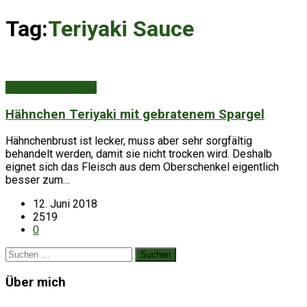
Tag:
Teriyaki Sauce
Aus Küche & Keller
Hähnchen Teriyaki mit gebratenem Spargel
Hähnchenbrust ist lecker, muss aber sehr sorgfältig
behandelt werden, damit sie nicht trocken wird. Deshalb
eignet sich das Fleisch aus dem Oberschenkel eigentlich
besser zum…
12. Juni 2018
2519
0
Suchen
nach:
Über mich