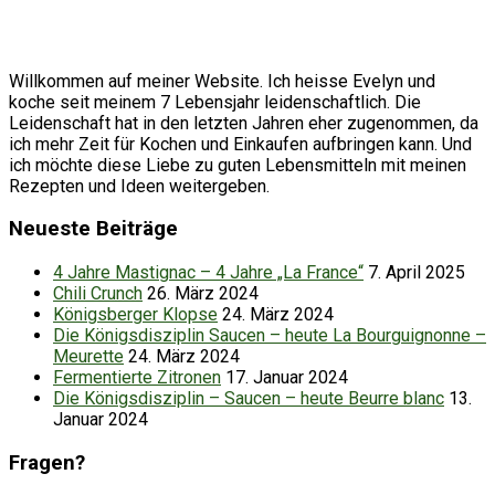
Willkommen auf meiner Website. Ich heisse Evelyn und
koche seit meinem 7 Lebensjahr leidenschaftlich. Die
Leidenschaft hat in den letzten Jahren eher zugenommen, da
ich mehr Zeit für Kochen und Einkaufen aufbringen kann. Und
ich möchte diese Liebe zu guten Lebensmitteln mit meinen
Rezepten und Ideen weitergeben.
Neueste Beiträge
4 Jahre Mastignac – 4 Jahre „La France“
7. April 2025
Chili Crunch
26. März 2024
Königsberger Klopse
24. März 2024
Die Königsdisziplin Saucen – heute La Bourguignonne –
Meurette
24. März 2024
Fermentierte Zitronen
17. Januar 2024
Die Königsdisziplin – Saucen – heute Beurre blanc
13.
Januar 2024
Fragen?