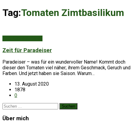
Tag:
Tomaten Zimtbasilikum
Aus Küche & Keller
Zeit für Paradeiser
Paradeiser – was für ein wundervoller Name! Kommt doch
dieser den Tomaten viel näher; ihrem Geschmack, Geruch und
Farben. Und jetzt haben sie Saison. Warum…
13. August 2020
1878
0
Suchen
nach:
Über mich