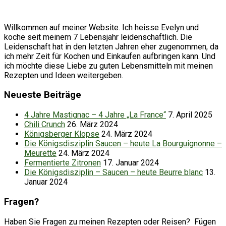
Willkommen auf meiner Website. Ich heisse Evelyn und
koche seit meinem 7 Lebensjahr leidenschaftlich. Die
Leidenschaft hat in den letzten Jahren eher zugenommen, da
ich mehr Zeit für Kochen und Einkaufen aufbringen kann. Und
ich möchte diese Liebe zu guten Lebensmitteln mit meinen
Rezepten und Ideen weitergeben.
Neueste Beiträge
4 Jahre Mastignac – 4 Jahre „La France“
7. April 2025
Chili Crunch
26. März 2024
Königsberger Klopse
24. März 2024
Die Königsdisziplin Saucen – heute La Bourguignonne –
Meurette
24. März 2024
Fermentierte Zitronen
17. Januar 2024
Die Königsdisziplin – Saucen – heute Beurre blanc
13.
Januar 2024
Fragen?
Haben Sie Fragen zu meinen Rezepten oder Reisen? Fügen