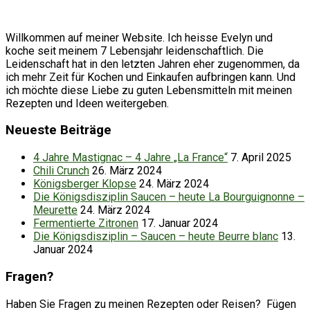
Willkommen auf meiner Website. Ich heisse Evelyn und
koche seit meinem 7 Lebensjahr leidenschaftlich. Die
Leidenschaft hat in den letzten Jahren eher zugenommen, da
ich mehr Zeit für Kochen und Einkaufen aufbringen kann. Und
ich möchte diese Liebe zu guten Lebensmitteln mit meinen
Rezepten und Ideen weitergeben.
Neueste Beiträge
4 Jahre Mastignac – 4 Jahre „La France“
7. April 2025
Chili Crunch
26. März 2024
Königsberger Klopse
24. März 2024
Die Königsdisziplin Saucen – heute La Bourguignonne –
Meurette
24. März 2024
Fermentierte Zitronen
17. Januar 2024
Die Königsdisziplin – Saucen – heute Beurre blanc
13.
Januar 2024
Fragen?
Haben Sie Fragen zu meinen Rezepten oder Reisen? Fügen