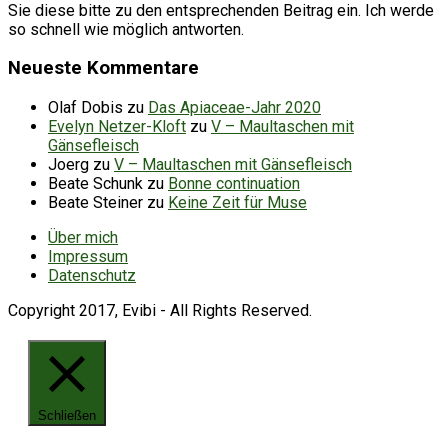
Sie diese bitte zu den entsprechenden Beitrag ein. Ich werde
so schnell wie möglich antworten.
Neueste Kommentare
Olaf Dobis
zu
Das Apiaceae-Jahr 2020
Evelyn Netzer-Kloft
zu
V – Maultaschen mit
Gänsefleisch
Joerg
zu
V – Maultaschen mit Gänsefleisch
Beate Schunk
zu
Bonne continuation
Beate Steiner
zu
Keine Zeit für Muse
Über mich
Impressum
Datenschutz
Copyright 2017, Evibi - All Rights Reserved.
Schließen