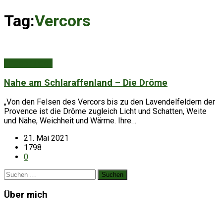
Tag:
Vercors
Entdeckungen
Nahe am Schlaraffenland – Die Drôme
„Von den Felsen des Vercors bis zu den Lavendelfeldern der
Provence ist die Drôme zugleich Licht und Schatten, Weite
und Nähe, Weichheit und Wärme. Ihre…
21. Mai 2021
1798
0
Suchen
nach:
Über mich