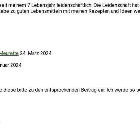
it meinem 7 Lebensjahr leidenschaftlich. Die Leidenschaft hat 
Liebe zu guten Lebensmitteln mit meinen Rezepten und Ideen we
 Meurette
24. März 2024
anuar 2024
iese bitte zu den entsprechenden Beitrag ein. Ich werde so sc
h