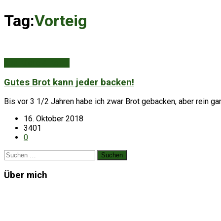
Tag:
Vorteig
Aus Küche & Keller
Gutes Brot kann jeder backen!
Bis vor 3 1/2 Jahren habe ich zwar Brot gebacken, aber rein ga
16. Oktober 2018
3401
0
Suchen
nach:
Über mich