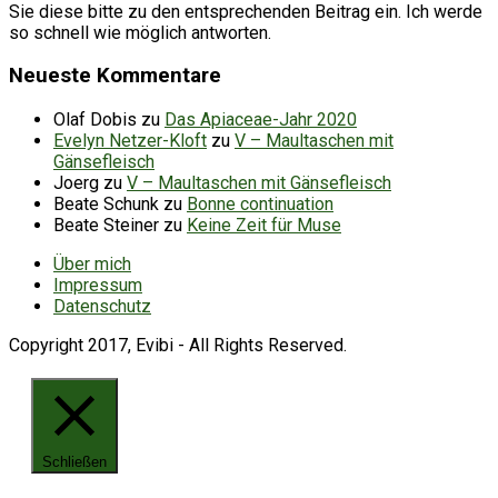
Sie diese bitte zu den entsprechenden Beitrag ein. Ich werde
so schnell wie möglich antworten.
Neueste Kommentare
Olaf Dobis
zu
Das Apiaceae-Jahr 2020
Evelyn Netzer-Kloft
zu
V – Maultaschen mit
Gänsefleisch
Joerg
zu
V – Maultaschen mit Gänsefleisch
Beate Schunk
zu
Bonne continuation
Beate Steiner
zu
Keine Zeit für Muse
Über mich
Impressum
Datenschutz
Copyright 2017, Evibi - All Rights Reserved.
Schließen