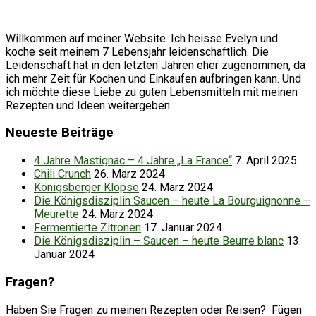
Willkommen auf meiner Website. Ich heisse Evelyn und
koche seit meinem 7 Lebensjahr leidenschaftlich. Die
Leidenschaft hat in den letzten Jahren eher zugenommen, da
ich mehr Zeit für Kochen und Einkaufen aufbringen kann. Und
ich möchte diese Liebe zu guten Lebensmitteln mit meinen
Rezepten und Ideen weitergeben.
Neueste Beiträge
4 Jahre Mastignac – 4 Jahre „La France“
7. April 2025
Chili Crunch
26. März 2024
Königsberger Klopse
24. März 2024
Die Königsdisziplin Saucen – heute La Bourguignonne –
Meurette
24. März 2024
Fermentierte Zitronen
17. Januar 2024
Die Königsdisziplin – Saucen – heute Beurre blanc
13.
Januar 2024
Fragen?
Haben Sie Fragen zu meinen Rezepten oder Reisen? Fügen