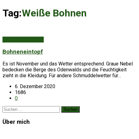
Tag:
Weiße Bohnen
Aus Küche & Keller
Bohneneintopf
Es ist November und das Wetter entsprechend. Graue Nebel
bedecken die Berge des Odenwalds und die Feuchtigkeit
zieht in die Kleidung. Für andere Schmuddelwetter für…
6. Dezember 2020
1686
0
Suchen
nach:
Über mich