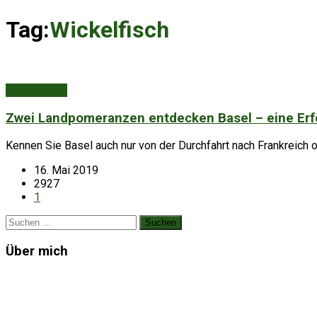
Tag:
Wickelfisch
Deutschland
Zwei Landpomeranzen entdecken Basel – eine Erfo
Kennen Sie Basel auch nur von der Durchfahrt nach Frankreich o
16. Mai 2019
2927
1
Suchen
nach:
Über mich