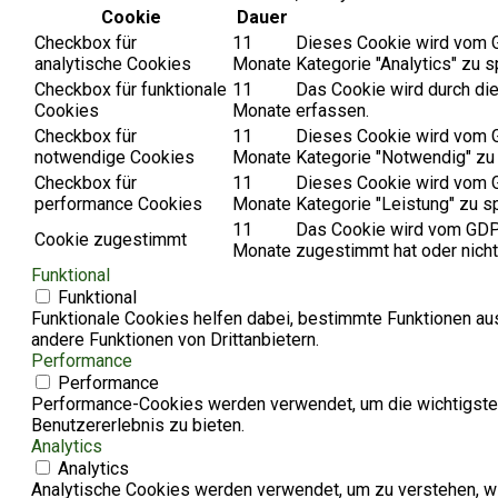
Cookie
Dauer
Checkbox für
11
Dieses Cookie wird vom G
analytische Cookies
Monate
Kategorie "Analytics" zu s
Checkbox für funktionale
11
Das Cookie wird durch di
Cookies
Monate
erfassen.
Checkbox für
11
Dieses Cookie wird vom G
notwendige Cookies
Monate
Kategorie "Notwendig" zu
Checkbox für
11
Dieses Cookie wird vom G
performance Cookies
Monate
Kategorie "Leistung" zu s
11
Das Cookie wird vom GDPR
Cookie zugestimmt
Monate
zugestimmt hat oder nicht
Funktional
Funktional
Funktionale Cookies helfen dabei, bestimmte Funktionen au
andere Funktionen von Drittanbietern.
Performance
Performance
Performance-Cookies werden verwendet, um die wichtigsten
Benutzererlebnis zu bieten.
Analytics
Analytics
Analytische Cookies werden verwendet, um zu verstehen, wie