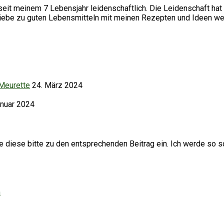
it meinem 7 Lebensjahr leidenschaftlich. Die Leidenschaft hat 
Liebe zu guten Lebensmitteln mit meinen Rezepten und Ideen we
 Meurette
24. März 2024
anuar 2024
iese bitte zu den entsprechenden Beitrag ein. Ich werde so sc
h