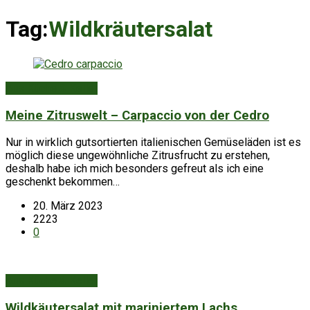
Tag:
Wildkräutersalat
Aus Küche & Keller
Meine Zitruswelt – Carpaccio von der Cedro
Nur in wirklich gutsortierten italienischen Gemüseläden ist es
möglich diese ungewöhnliche Zitrusfrucht zu erstehen,
deshalb habe ich mich besonders gefreut als ich eine
geschenkt bekommen…
20. März 2023
2223
0
Aus Küche & Keller
Wildkäutersalat mit mariniertem Lachs