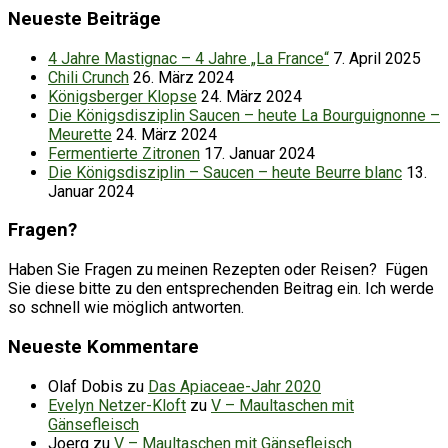
Neueste Beiträge
4 Jahre Mastignac – 4 Jahre „La France“
7. April 2025
Chili Crunch
26. März 2024
Königsberger Klopse
24. März 2024
Die Königsdisziplin Saucen – heute La Bourguignonne –
Meurette
24. März 2024
Fermentierte Zitronen
17. Januar 2024
Die Königsdisziplin – Saucen – heute Beurre blanc
13.
Januar 2024
Fragen?
Haben Sie Fragen zu meinen Rezepten oder Reisen? Fügen
Sie diese bitte zu den entsprechenden Beitrag ein. Ich werde
so schnell wie möglich antworten.
Neueste Kommentare
Olaf Dobis
zu
Das Apiaceae-Jahr 2020
Evelyn Netzer-Kloft
zu
V – Maultaschen mit
Gänsefleisch
Joerg
zu
V – Maultaschen mit Gänsefleisch