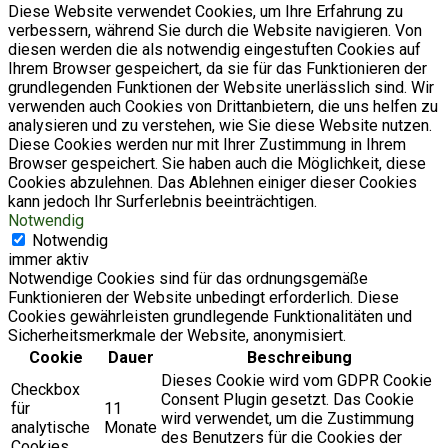
Diese Website verwendet Cookies, um Ihre Erfahrung zu
verbessern, während Sie durch die Website navigieren. Von
diesen werden die als notwendig eingestuften Cookies auf
Ihrem Browser gespeichert, da sie für das Funktionieren der
grundlegenden Funktionen der Website unerlässlich sind. Wir
verwenden auch Cookies von Drittanbietern, die uns helfen zu
analysieren und zu verstehen, wie Sie diese Website nutzen.
Diese Cookies werden nur mit Ihrer Zustimmung in Ihrem
Browser gespeichert. Sie haben auch die Möglichkeit, diese
Cookies abzulehnen. Das Ablehnen einiger dieser Cookies
kann jedoch Ihr Surferlebnis beeinträchtigen.
Notwendig
Notwendig
immer aktiv
Notwendige Cookies sind für das ordnungsgemäße
Funktionieren der Website unbedingt erforderlich. Diese
Cookies gewährleisten grundlegende Funktionalitäten und
Sicherheitsmerkmale der Website, anonymisiert.
Cookie
Dauer
Beschreibung
Dieses Cookie wird vom GDPR Cookie
Checkbox
Consent Plugin gesetzt. Das Cookie
für
11
wird verwendet, um die Zustimmung
analytische
Monate
des Benutzers für die Cookies der
Cookies