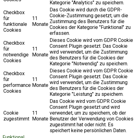
Kategorie "Analytics" zu speichern.
Das Cookie wird durch die GDPR-
Checkbox
Cookie-Zustimmung gesetzt, um die
für
11
Zustimmung des Benutzers für die
funktionale
Monate
Cookies der Kategorie "Funktional" zu
Cookies
erfassen.
Dieses Cookie wird vom GDPR Cookie
Checkbox
Consent Plugin gesetzt. Das Cookie
für
11
wird verwendet, um die Zustimmung
notwendige
Monate
des Benutzers für die Cookies der
Cookies
Kategorie "Notwendig" zu speichern.
Dieses Cookie wird vom GDPR Cookie
Checkbox
Consent Plugin gesetzt. Das Cookie
für
11
wird verwendet, um die Zustimmung
performance
Monate
des Benutzers für die Cookies der
Cookies
Kategorie "Leistung" zu speichern.
Das Cookie wird vom GDPR Cookie
Consent Plugin gesetzt und wird
Cookie
11
verwendet, um zu speichern, ob der
zugestimmt
Monate
Benutzer der Verwendung von Cookies
zugestimmt hat oder nicht. Es
speichert keine persönlichen Daten.
Funktional