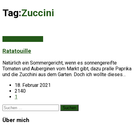
Tag:
Zuccini
Aus Küche & Keller
Ratatouille
Natürlich ein Sommergericht, wenn es sonnengereifte
Tomaten und Auberginen vom Markt gibt, dazu pralle Paprika
und die Zucchini aus dem Garten. Doch ich wollte dieses…
18. Februar 2021
2140
1
Suchen
nach:
Über mich