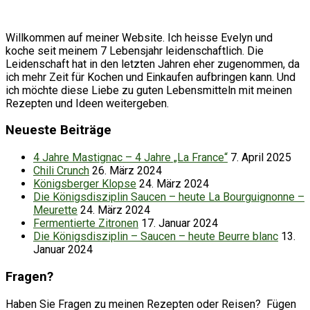
Willkommen auf meiner Website. Ich heisse Evelyn und
koche seit meinem 7 Lebensjahr leidenschaftlich. Die
Leidenschaft hat in den letzten Jahren eher zugenommen, da
ich mehr Zeit für Kochen und Einkaufen aufbringen kann. Und
ich möchte diese Liebe zu guten Lebensmitteln mit meinen
Rezepten und Ideen weitergeben.
Neueste Beiträge
4 Jahre Mastignac – 4 Jahre „La France“
7. April 2025
Chili Crunch
26. März 2024
Königsberger Klopse
24. März 2024
Die Königsdisziplin Saucen – heute La Bourguignonne –
Meurette
24. März 2024
Fermentierte Zitronen
17. Januar 2024
Die Königsdisziplin – Saucen – heute Beurre blanc
13.
Januar 2024
Fragen?
Haben Sie Fragen zu meinen Rezepten oder Reisen? Fügen