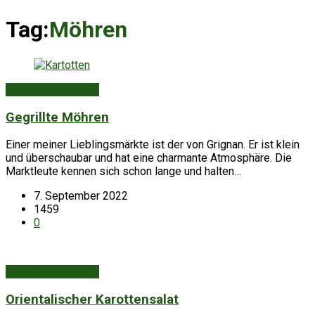
Tag:
Möhren
Aus Küche & Keller
Gegrillte Möhren
Einer meiner Lieblingsmärkte ist der von Grignan. Er ist klein
und überschaubar und hat eine charmante Atmosphäre. Die
Marktleute kennen sich schon lange und halten…
7. September 2022
1459
0
Aus Küche & Keller
Orientalischer Karottensalat