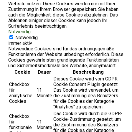
Website nutzen. Diese Cookies werden nur mit Ihrer
Zustimmung in Ihrem Browser gespeichert. Sie haben
auch die Möglichkeit, diese Cookies abzulehnen. Das
Ablehnen einiger dieser Cookies kann jedoch Ihr
Surferlebnis beeinträchtigen.
Notwendig
Notwendig
immer aktiv
Notwendige Cookies sind für das ordnungsgemäße
Funktionieren der Website unbedingt erforderlich. Diese
Cookies gewährleisten grundlegende Funktionalitäten
und Sicherheitsmerkmale der Website, anonymisiert.
Cookie
Dauer
Beschreibung
Dieses Cookie wird vom GDPR
Checkbox
Cookie Consent Plugin gesetzt.
für
11
Das Cookie wird verwendet, um
analytische
Monate
die Zustimmung des Benutzers
Cookies
für die Cookies der Kategorie
"Analytics" zu speichern.
Das Cookie wird durch die GDPR-
Checkbox
Cookie-Zustimmung gesetzt, um
für
11
die Zustimmung des Benutzers
funktionale
Monate
für die Cookies der Kategorie