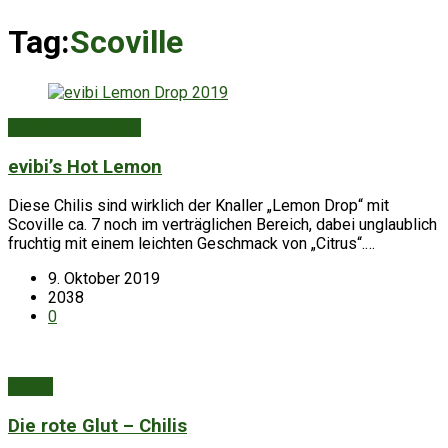
Tag:
Scoville
Aus Küche & Keller
evibi’s Hot Lemon
Diese Chilis sind wirklich der Knaller „Lemon Drop“ mit
Scoville ca. 7 noch im verträglichen Bereich, dabei unglaublich
fruchtig mit einem leichten Geschmack von „Citrus“.…
9. Oktober 2019
2038
0
Garten
Die rote Glut – Chilis