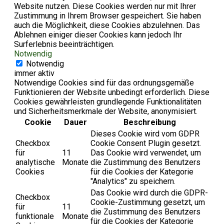
Website nutzen. Diese Cookies werden nur mit Ihrer
Zustimmung in Ihrem Browser gespeichert. Sie haben
auch die Möglichkeit, diese Cookies abzulehnen. Das
Ablehnen einiger dieser Cookies kann jedoch Ihr
Surferlebnis beeinträchtigen.
Notwendig
Notwendig
immer aktiv
Notwendige Cookies sind für das ordnungsgemäße
Funktionieren der Website unbedingt erforderlich. Diese
Cookies gewährleisten grundlegende Funktionalitäten
und Sicherheitsmerkmale der Website, anonymisiert.
Cookie
Dauer
Beschreibung
Dieses Cookie wird vom GDPR
Checkbox
Cookie Consent Plugin gesetzt.
für
11
Das Cookie wird verwendet, um
analytische
Monate
die Zustimmung des Benutzers
Cookies
für die Cookies der Kategorie
"Analytics" zu speichern.
Das Cookie wird durch die GDPR-
Checkbox
Cookie-Zustimmung gesetzt, um
für
11
die Zustimmung des Benutzers
funktionale
Monate
für die Cookies der Kategorie