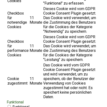
Cookies
"Funktional" zu erfassen.
Dieses Cookie wird vom GDPR
Checkbox
Cookie Consent Plugin gesetzt.
für
11
Das Cookie wird verwendet, um
notwendige
Monate
die Zustimmung des Benutzers
Cookies
für die Cookies der Kategorie
"Notwendig" zu speichern.
Dieses Cookie wird vom GDPR
Checkbox
Cookie Consent Plugin gesetzt.
für
11
Das Cookie wird verwendet, um
performance
Monate
die Zustimmung des Benutzers
Cookies
für die Cookies der Kategorie
"Leistung" zu speichern.
Das Cookie wird vom GDPR
Cookie Consent Plugin gesetzt
und wird verwendet, um zu
Cookie
11
speichern, ob der Benutzer der
zugestimmt
Monate
Verwendung von Cookies
zugestimmt hat oder nicht. Es
speichert keine persönlichen
Daten.
Funktional
Funktional