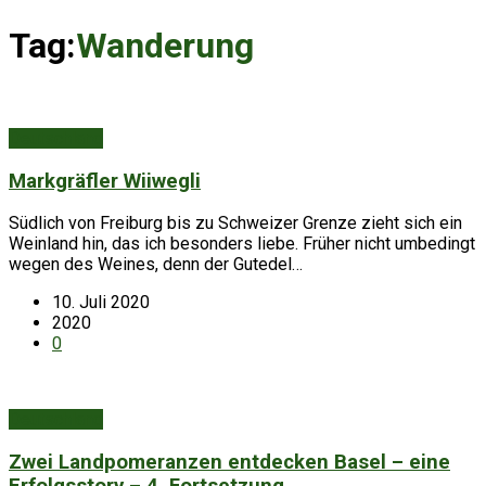
Tag:
Wanderung
Deutschland
Markgräfler Wiiwegli
Südlich von Freiburg bis zu Schweizer Grenze zieht sich ein
Weinland hin, das ich besonders liebe. Früher nicht umbedingt
wegen des Weines, denn der Gutedel…
10. Juli 2020
2020
0
Deutschland
Zwei Landpomeranzen entdecken Basel – eine