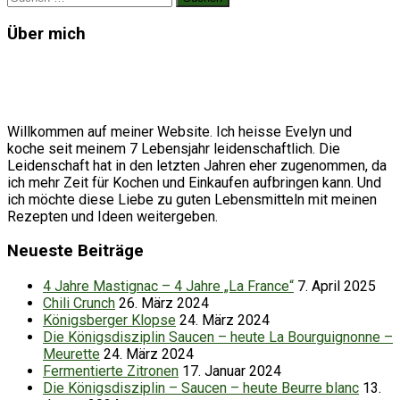
nach:
Über mich
Willkommen auf meiner Website. Ich heisse Evelyn und
koche seit meinem 7 Lebensjahr leidenschaftlich. Die
Leidenschaft hat in den letzten Jahren eher zugenommen, da
ich mehr Zeit für Kochen und Einkaufen aufbringen kann. Und
ich möchte diese Liebe zu guten Lebensmitteln mit meinen
Rezepten und Ideen weitergeben.
Neueste Beiträge
4 Jahre Mastignac – 4 Jahre „La France“
7. April 2025
Chili Crunch
26. März 2024
Königsberger Klopse
24. März 2024
Die Königsdisziplin Saucen – heute La Bourguignonne –
Meurette
24. März 2024
Fermentierte Zitronen
17. Januar 2024
Die Königsdisziplin – Saucen – heute Beurre blanc
13.