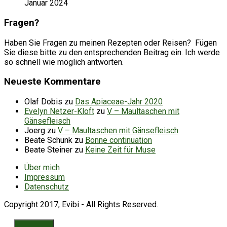
Januar 2024
Fragen?
Haben Sie Fragen zu meinen Rezepten oder Reisen? Fügen
Sie diese bitte zu den entsprechenden Beitrag ein. Ich werde
so schnell wie möglich antworten.
Neueste Kommentare
Olaf Dobis
zu
Das Apiaceae-Jahr 2020
Evelyn Netzer-Kloft
zu
V – Maultaschen mit
Gänsefleisch
Joerg
zu
V – Maultaschen mit Gänsefleisch
Beate Schunk
zu
Bonne continuation
Beate Steiner
zu
Keine Zeit für Muse
Über mich
Impressum
Datenschutz
Copyright 2017, Evibi - All Rights Reserved.