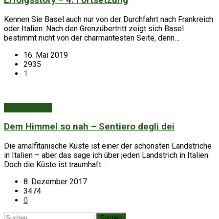
Erfolgsstory – 4. Fortsetzung
Kennen Sie Basel auch nur von der Durchfahrt nach Frankreich
oder Italien. Nach den Grenzübertritt zeigt sich Basel
bestimmt nicht von der charmantesten Seite, denn…
16. Mai 2019
2935
1
Entdeckungen
Dem Himmel so nah – Sentiero degli dei
Die amalfitanische Küste ist einer der schönsten Landstriche
in Italien – aber das sage ich über jeden Landstrich in Italien.
Doch die Küste ist traumhaft…
8. Dezember 2017
3474
0
Suchen