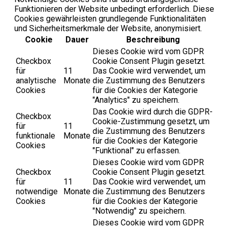
Funktionieren der Website unbedingt erforderlich. Diese
Cookies gewährleisten grundlegende Funktionalitäten
und Sicherheitsmerkmale der Website, anonymisiert.
Cookie
Dauer
Beschreibung
Dieses Cookie wird vom GDPR
Checkbox
Cookie Consent Plugin gesetzt.
für
11
Das Cookie wird verwendet, um
analytische
Monate
die Zustimmung des Benutzers
Cookies
für die Cookies der Kategorie
"Analytics" zu speichern.
Das Cookie wird durch die GDPR-
Checkbox
Cookie-Zustimmung gesetzt, um
für
11
die Zustimmung des Benutzers
funktionale
Monate
für die Cookies der Kategorie
Cookies
"Funktional" zu erfassen.
Dieses Cookie wird vom GDPR
Checkbox
Cookie Consent Plugin gesetzt.
für
11
Das Cookie wird verwendet, um
notwendige
Monate
die Zustimmung des Benutzers
Cookies
für die Cookies der Kategorie
"Notwendig" zu speichern.
Dieses Cookie wird vom GDPR