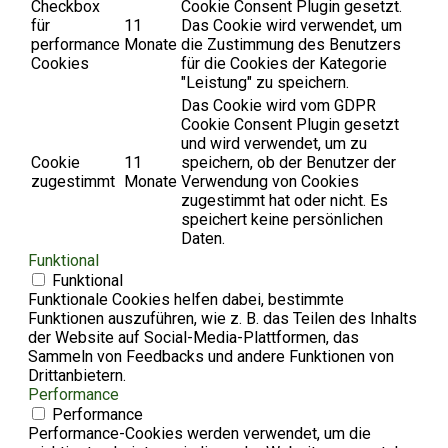
Checkbox
Cookie Consent Plugin gesetzt.
für
11
Das Cookie wird verwendet, um
performance
Monate
die Zustimmung des Benutzers
Cookies
für die Cookies der Kategorie
"Leistung" zu speichern.
Das Cookie wird vom GDPR
Cookie Consent Plugin gesetzt
und wird verwendet, um zu
Cookie
11
speichern, ob der Benutzer der
zugestimmt
Monate
Verwendung von Cookies
zugestimmt hat oder nicht. Es
speichert keine persönlichen
Daten.
Funktional
Funktional
Funktionale Cookies helfen dabei, bestimmte
Funktionen auszuführen, wie z. B. das Teilen des Inhalts
der Website auf Social-Media-Plattformen, das
Sammeln von Feedbacks und andere Funktionen von
Drittanbietern.
Performance
Performance
Performance-Cookies werden verwendet, um die