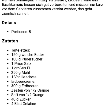
warmen Sonntagnachmittag. Tartelettes, Erdbeercrème und
Basilikumeis lassen sich gut vorbereiten und müssen nur kurz
vor dem Servieren zusammen vereint werden, das geht
ziemlich schnell.
Details
Portionen:
8
Zutaten
Tartelettes:
150 g weiche Butter
100 g Puderzucker
1 Prise Salz
1 großes Ei
250 g Mehl
1 Vanilleschote
Erdbeercreme:
300 g Erdbeeren
Zesten von 1/2 Orange
Saft von 1/2 Orange
40 g Zucker
4 Blatt Gelatine