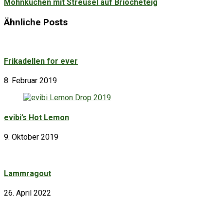
Mohnkuchen mit Streusel auf Briocheteig
Ähnliche Posts
Frikadellen for ever
8. Februar 2019
evibi’s Hot Lemon
9. Oktober 2019
Lammragout
26. April 2022