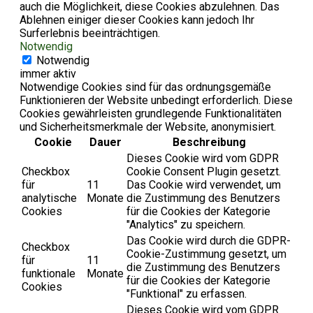
auch die Möglichkeit, diese Cookies abzulehnen. Das
Ablehnen einiger dieser Cookies kann jedoch Ihr
Surferlebnis beeinträchtigen.
Notwendig
Notwendig
immer aktiv
Notwendige Cookies sind für das ordnungsgemäße
Funktionieren der Website unbedingt erforderlich. Diese
Cookies gewährleisten grundlegende Funktionalitäten
und Sicherheitsmerkmale der Website, anonymisiert.
Cookie
Dauer
Beschreibung
Dieses Cookie wird vom GDPR
Checkbox
Cookie Consent Plugin gesetzt.
für
11
Das Cookie wird verwendet, um
analytische
Monate
die Zustimmung des Benutzers
Cookies
für die Cookies der Kategorie
"Analytics" zu speichern.
Das Cookie wird durch die GDPR-
Checkbox
Cookie-Zustimmung gesetzt, um
für
11
die Zustimmung des Benutzers
funktionale
Monate
für die Cookies der Kategorie
Cookies
"Funktional" zu erfassen.
Dieses Cookie wird vom GDPR