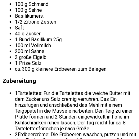
100 g Schmand
100 g Sahne
Basilikumeis:
1/2 Zitrone Zesten
Saft
40 g Zucker
1 Bund Basilikum 25g
100 ml Vollmilch
200 ml Sahne
2 große Eigelb
1 Prise Salz
ca. 300 g kleinere Erdbeeren zum Belegen
Zubereitung
1
Tartelettes: Für die Tartelettes die weiche Butter mit
dem Zucker uns Salz cremig verrühren. Das Ein
hinzufügen und anschließend das Mehl mit einem
Teigspatel in die Masse einarbeiten. Den Teig zu einer
Platte formen und 2 Stunden eingewickelt in Folie im
Kühlschranken ruhen lassen. Der Tag reicht für ca. 8
Tartelettesförmchen je nach Größe.
2
Erdbeercrème: Die Erdbeeren waschen, putzen und mit