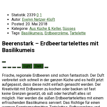
Statistik:
2339
0
1
Autor:
Evelyn Netzer-Kloft
Posted:
20. Mai 2018
Kategorie:
Aus Küche & Keller
,
Süsses
Tags:
Basilikumeis
,
Erdbeercrème
,
Tartelette
Beerenstark – Erdbeertartelettes mit
Basilikumeis
Light
Dark
Frische, regionale Erdbeeren sind schon fantastisch. Der Duft
verbreitet sich schnell in der ganzen Küche und es heißt jetzt
aufgepasst, dass diese nicht einfach genascht werden. Der
Kreativität mit Erdbeeren zu kochen oder backen ist fast
keine Grenzen gesetzt, ob süß oder herzhaft alles ist
möglich. Hier werden die süßen Erdbeertartelettes mit einem
erfrischenden Basilikumeis serviert. Das Richtige für einen