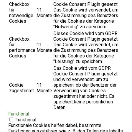
Checkbox
Cookie Consent Plugin gesetzt.
für
11
Das Cookie wird verwendet, um
notwendige
Monate
die Zustimmung des Benutzers
Cookies
für die Cookies der Kategorie
"Notwendig" zu speichern.
Dieses Cookie wird vom GDPR
Checkbox
Cookie Consent Plugin gesetzt.
für
11
Das Cookie wird verwendet, um
performance
Monate
die Zustimmung des Benutzers
Cookies
für die Cookies der Kategorie
"Leistung" zu speichern.
Das Cookie wird vom GDPR
Cookie Consent Plugin gesetzt
und wird verwendet, um zu
Cookie
11
speichern, ob der Benutzer der
zugestimmt
Monate
Verwendung von Cookies
zugestimmt hat oder nicht. Es
speichert keine persönlichen
Daten.
Funktional
Funktional
Funktionale Cookies helfen dabei, bestimmte
Funktionen auszuführen, wie z. B. das Teilen des Inhalts