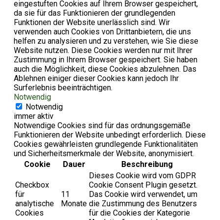
eingestuften Cookies auf Ihrem Browser gespeichert,
da sie für das Funktionieren der grundlegenden
Funktionen der Website unerlässlich sind. Wir
verwenden auch Cookies von Drittanbietern, die uns
helfen zu analysieren und zu verstehen, wie Sie diese
Website nutzen. Diese Cookies werden nur mit Ihrer
Zustimmung in Ihrem Browser gespeichert. Sie haben
auch die Möglichkeit, diese Cookies abzulehnen. Das
Ablehnen einiger dieser Cookies kann jedoch Ihr
Surferlebnis beeinträchtigen.
Notwendig
Notwendig
immer aktiv
Notwendige Cookies sind für das ordnungsgemäße
Funktionieren der Website unbedingt erforderlich. Diese
Cookies gewährleisten grundlegende Funktionalitäten
und Sicherheitsmerkmale der Website, anonymisiert.
Cookie
Dauer
Beschreibung
Dieses Cookie wird vom GDPR
Checkbox
Cookie Consent Plugin gesetzt.
für
11
Das Cookie wird verwendet, um
analytische
Monate
die Zustimmung des Benutzers
Cookies
für die Cookies der Kategorie