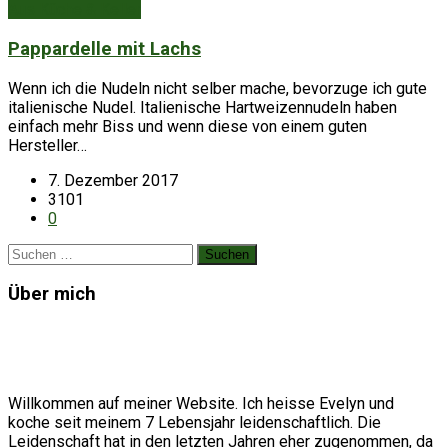
Aus Küche & Keller
Pappardelle mit Lachs
Wenn ich die Nudeln nicht selber mache, bevorzuge ich gute
italienische Nudel. Italienische Hartweizennudeln haben
einfach mehr Biss und wenn diese von einem guten
Hersteller…
7. Dezember 2017
3101
0
Suchen
nach:
Über mich
Willkommen auf meiner Website. Ich heisse Evelyn und
koche seit meinem 7 Lebensjahr leidenschaftlich. Die
Leidenschaft hat in den letzten Jahren eher zugenommen, da