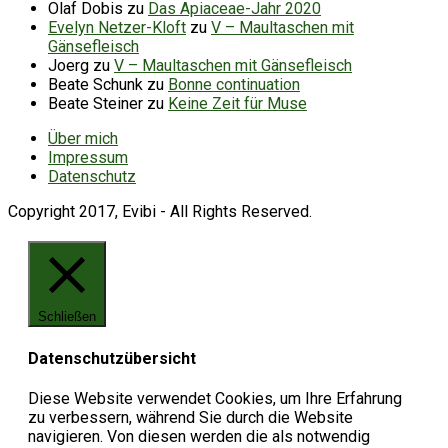
Olaf Dobis
zu
Das Apiaceae-Jahr 2020
Evelyn Netzer-Kloft
zu
V – Maultaschen mit
Gänsefleisch
Joerg
zu
V – Maultaschen mit Gänsefleisch
Beate Schunk
zu
Bonne continuation
Beate Steiner
zu
Keine Zeit für Muse
Über mich
Impressum
Datenschutz
Copyright 2017, Evibi - All Rights Reserved.
Schließen
Datenschutzübersicht
Diese Website verwendet Cookies, um Ihre Erfahrung
zu verbessern, während Sie durch die Website
navigieren. Von diesen werden die als notwendig