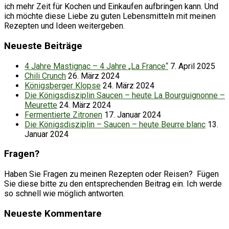
ich mehr Zeit für Kochen und Einkaufen aufbringen kann. Und
ich möchte diese Liebe zu guten Lebensmitteln mit meinen
Rezepten und Ideen weitergeben.
Neueste Beiträge
4 Jahre Mastignac – 4 Jahre „La France“
7. April 2025
Chili Crunch
26. März 2024
Königsberger Klopse
24. März 2024
Die Königsdisziplin Saucen – heute La Bourguignonne –
Meurette
24. März 2024
Fermentierte Zitronen
17. Januar 2024
Die Königsdisziplin – Saucen – heute Beurre blanc
13.
Januar 2024
Fragen?
Haben Sie Fragen zu meinen Rezepten oder Reisen? Fügen
Sie diese bitte zu den entsprechenden Beitrag ein. Ich werde
so schnell wie möglich antworten.
Neueste Kommentare