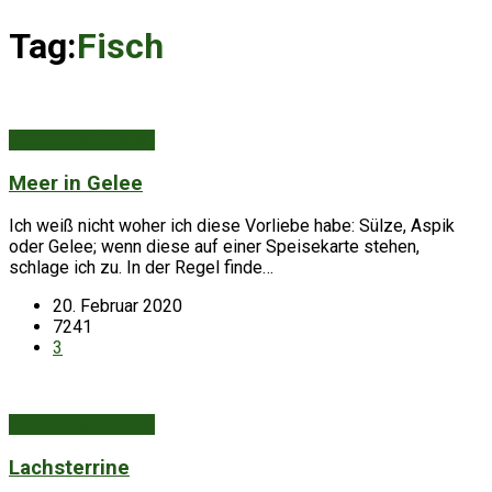
Tag:
Fisch
Aus Küche & Keller
Meer in Gelee
Ich weiß nicht woher ich diese Vorliebe habe: Sülze, Aspik
oder Gelee; wenn diese auf einer Speisekarte stehen,
schlage ich zu. In der Regel finde…
20. Februar 2020
7241
3
Aus Küche & Keller
Lachsterrine