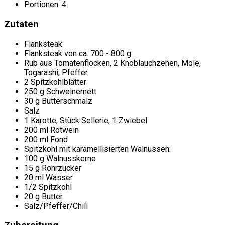
Portionen:
4
Zutaten
Flanksteak:
Flanksteak von ca. 700 - 800 g
Rub aus Tomatenflocken, 2 Knoblauchzehen, Mole,
Togarashi, Pfeffer
2 Spitzkohlblätter
250 g Schweinemett
30 g Butterschmalz
Salz
1 Karotte, Stück Sellerie, 1 Zwiebel
200 ml Rotwein
200 ml Fond
Spitzkohl mit karamellisierten Walnüssen:
100 g Walnusskerne
15 g Rohrzucker
20 ml Wasser
1/2 Spitzkohl
20 g Butter
Salz/Pfeffer/Chili