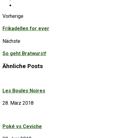
Vorherige
Frikadellen for ever
Nächste
So geht Bratwurst!
Ähnliche Posts
Les Boules Noires
28. März 2018
Poké vs Ceviche