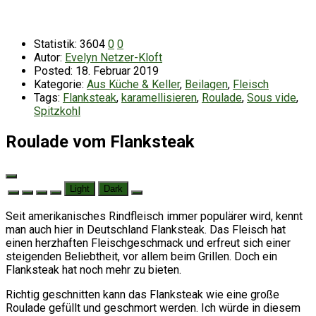
Statistik:
3604
0
0
Autor:
Evelyn Netzer-Kloft
Posted:
18. Februar 2019
Kategorie:
Aus Küche & Keller
,
Beilagen
,
Fleisch
Tags:
Flanksteak
,
karamellisieren
,
Roulade
,
Sous vide
,
Spitzkohl
Roulade vom Flanksteak
Light
Dark
Seit amerikanisches Rindfleisch immer populärer wird, kennt
man auch hier in Deutschland Flanksteak. Das Fleisch hat
einen herzhaften Fleischgeschmack und erfreut sich einer
steigenden Beliebtheit, vor allem beim Grillen. Doch ein
Flanksteak hat noch mehr zu bieten.
Richtig geschnitten kann das Flanksteak wie eine große
Roulade gefüllt und geschmort werden. Ich würde in diesem