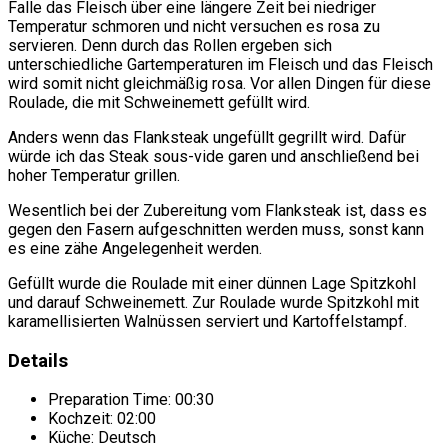
Falle das Fleisch über eine längere Zeit bei niedriger
Temperatur schmoren und nicht versuchen es rosa zu
servieren. Denn durch das Rollen ergeben sich
unterschiedliche Gartemperaturen im Fleisch und das Fleisch
wird somit nicht gleichmäßig rosa. Vor allen Dingen für diese
Roulade, die mit Schweinemett gefüllt wird.
Anders wenn das Flanksteak ungefüllt gegrillt wird. Dafür
würde ich das Steak sous-vide garen und anschließend bei
hoher Temperatur grillen.
Wesentlich bei der Zubereitung vom Flanksteak ist, dass es
gegen den Fasern aufgeschnitten werden muss, sonst kann
es eine zähe Angelegenheit werden.
Gefüllt wurde die Roulade mit einer dünnen Lage Spitzkohl
und darauf Schweinemett. Zur Roulade wurde Spitzkohl mit
karamellisierten Walnüssen serviert und Kartoffelstampf.
Details
Preparation Time:
00:30
Kochzeit:
02:00
Küche:
Deutsch