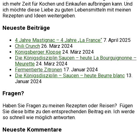
ich mehr Zeit für Kochen und Einkaufen aufbringen kann. Und
ich möchte diese Liebe zu guten Lebensmitteln mit meinen
Rezepten und Ideen weitergeben.
Neueste Beiträge
4 Jahre Mastignac – 4 Jahre „La France“
7. April 2025
Chili Crunch
26. März 2024
Königsberger Klopse
24. März 2024
Die Königsdisziplin Saucen – heute La Bourguignonne –
Meurette
24. März 2024
Fermentierte Zitronen
17. Januar 2024
Die Königsdisziplin – Saucen – heute Beurre blanc
13.
Januar 2024
Fragen?
Haben Sie Fragen zu meinen Rezepten oder Reisen? Fügen
Sie diese bitte zu den entsprechenden Beitrag ein. Ich werde
so schnell wie möglich antworten.
Neueste Kommentare