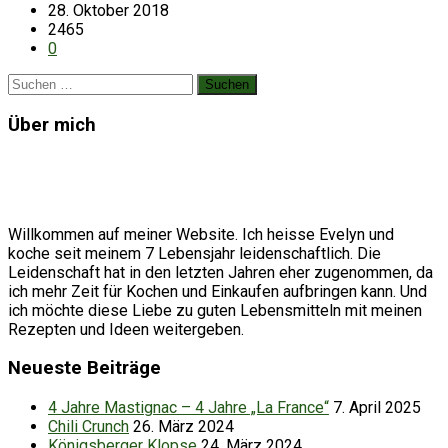
28. Oktober 2018
2465
0
Suchen
nach:
Über mich
Willkommen auf meiner Website. Ich heisse Evelyn und
koche seit meinem 7 Lebensjahr leidenschaftlich. Die
Leidenschaft hat in den letzten Jahren eher zugenommen, da
ich mehr Zeit für Kochen und Einkaufen aufbringen kann. Und
ich möchte diese Liebe zu guten Lebensmitteln mit meinen
Rezepten und Ideen weitergeben.
Neueste Beiträge
4 Jahre Mastignac – 4 Jahre „La France“
7. April 2025
Chili Crunch
26. März 2024
Königsberger Klopse
24. März 2024