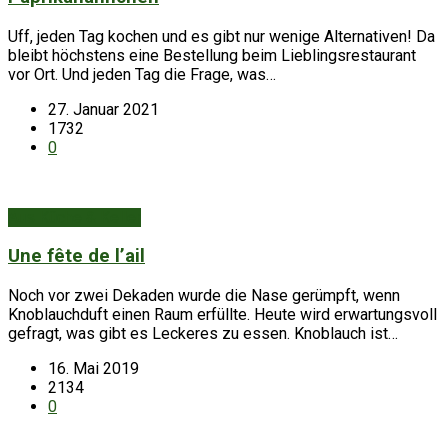
Uff, jeden Tag kochen und es gibt nur wenige Alternativen! Da
bleibt höchstens eine Bestellung beim Lieblingsrestaurant
vor Ort. Und jeden Tag die Frage, was…
27. Januar 2021
1732
0
Aus Küche & Keller
Une fête de l’ail
Noch vor zwei Dekaden wurde die Nase gerümpft, wenn
Knoblauchduft einen Raum erfüllte. Heute wird erwartungsvoll
gefragt, was gibt es Leckeres zu essen. Knoblauch ist…
16. Mai 2019
2134
0