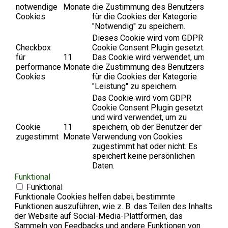
notwendige
Monate
die Zustimmung des Benutzers
Cookies
für die Cookies der Kategorie
"Notwendig" zu speichern.
Dieses Cookie wird vom GDPR
Checkbox
Cookie Consent Plugin gesetzt.
für
11
Das Cookie wird verwendet, um
performance
Monate
die Zustimmung des Benutzers
Cookies
für die Cookies der Kategorie
"Leistung" zu speichern.
Das Cookie wird vom GDPR
Cookie Consent Plugin gesetzt
und wird verwendet, um zu
Cookie
11
speichern, ob der Benutzer der
zugestimmt
Monate
Verwendung von Cookies
zugestimmt hat oder nicht. Es
speichert keine persönlichen
Daten.
Funktional
Funktional
Funktionale Cookies helfen dabei, bestimmte
Funktionen auszuführen, wie z. B. das Teilen des Inhalts
der Website auf Social-Media-Plattformen, das
Sammeln von Feedbacks und andere Funktionen von