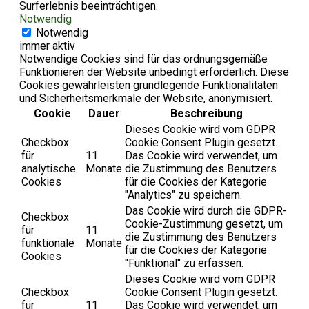
Surferlebnis beeinträchtigen.
Notwendig
Notwendig
immer aktiv
Notwendige Cookies sind für das ordnungsgemäße
Funktionieren der Website unbedingt erforderlich. Diese
Cookies gewährleisten grundlegende Funktionalitäten
und Sicherheitsmerkmale der Website, anonymisiert.
Cookie
Dauer
Beschreibung
Dieses Cookie wird vom GDPR
Checkbox
Cookie Consent Plugin gesetzt.
für
11
Das Cookie wird verwendet, um
analytische
Monate
die Zustimmung des Benutzers
Cookies
für die Cookies der Kategorie
"Analytics" zu speichern.
Das Cookie wird durch die GDPR-
Checkbox
Cookie-Zustimmung gesetzt, um
für
11
die Zustimmung des Benutzers
funktionale
Monate
für die Cookies der Kategorie
Cookies
"Funktional" zu erfassen.
Dieses Cookie wird vom GDPR
Checkbox
Cookie Consent Plugin gesetzt.
für
11
Das Cookie wird verwendet, um