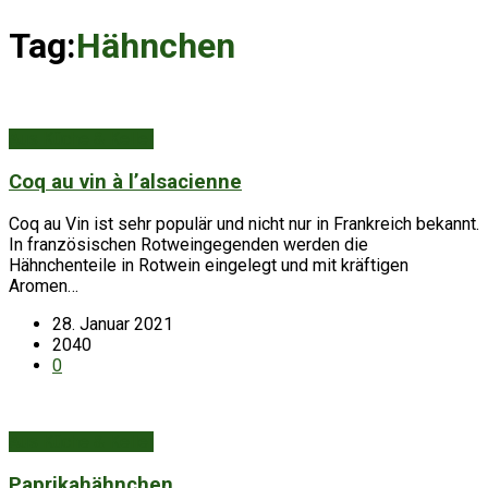
Tag:
Hähnchen
Aus Küche & Keller
Coq au vin à l’alsacienne
Coq au Vin ist sehr populär und nicht nur in Frankreich bekannt.
In französischen Rotweingegenden werden die
Hähnchenteile in Rotwein eingelegt und mit kräftigen
Aromen…
28. Januar 2021
2040
0
Aus Küche & Keller
Paprikahähnchen