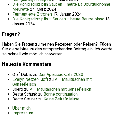
Die Königsdisziplin Saucen – heute La Bourguignonne –
Meurette
24. März 2024
Fermentierte Zitronen
17. Januar 2024
Die Königsdisziplin – Saucen – heute Beurre blanc
13.
Januar 2024
Fragen?
Haben Sie Fragen zu meinen Rezepten oder Reisen? Fügen
Sie diese bitte zu den entsprechenden Beitrag ein. Ich werde
so schnell wie möglich antworten.
Neueste Kommentare
Olaf Dobis
zu
Das Apiaceae-Jahr 2020
Evelyn Netzer-Kloft
zu
V – Maultaschen mit
Gänsefleisch
Joerg
zu
V – Maultaschen mit Gänsefleisch
Beate Schunk
zu
Bonne continuation
Beate Steiner
zu
Keine Zeit für Muse
Über mich
Impressum