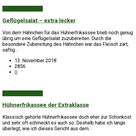
Aus Küche & Keller
Geflügelsalat – extra lecker
Von dem Hähnchen für das Hühnerfrikassee blieb noch genug
übrig um eine Geflügelsalat zuzubereiten. Durch die
besondere Zubereitung des Hähnchen war das Fleisch zart,
saftig…
13. November 2018
2856
0
Aus Küche & Keller
Hühnerfrikassee der Extraklasse
Klassisch gehörte Hühnerfrikassee doch eher zur Schonkost
und sehr oft schmeckt es auch so. Deshalb habe ich lange
überlegt, wie ich dieses Gericht aus dem…