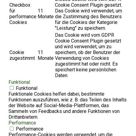
Checkbox
Cookie Consent Plugin gesetzt.
für
11
Das Cookie wird verwendet, um
performance
Monate
die Zustimmung des Benutzers
Cookies
für die Cookies der Kategorie
"Leistung" zu speichern.
Das Cookie wird vom GDPR
Cookie Consent Plugin gesetzt
und wird verwendet, um zu
Cookie
11
speichern, ob der Benutzer der
zugestimmt
Monate
Verwendung von Cookies
zugestimmt hat oder nicht. Es
speichert keine persönlichen
Daten.
Funktional
Funktional
Funktionale Cookies helfen dabei, bestimmte
Funktionen auszuführen, wie z. B. das Teilen des Inhalts
der Website auf Social-Media-Plattformen, das
Sammeln von Feedbacks und andere Funktionen von
Drittanbietern.
Performance
Performance
Performance-Cookies werden verwendet, um die