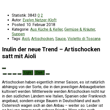
Statistik:
3843
0
2
Autor:
Evelyn Netzer-Kloft
Posted:
10. Februar 2018
Kategorie:
Aus Küche & Keller
,
Gemüse & Kräuter
,
Suppen
Tags:
Aioli
,
Artischocken
,
Sauce
,
Violetto di Toscana
Inulin der neue Trend – Artischocken
satt mit Aioli
Light
Dark
Artischocken haben eigentlich immer Saison, es ist natürlich
abhängig von der Sorte, die in den jeweiligen Anbaugebieten
kultiviert werden. Mittlerweile werden Artischocken nicht nur
in den südlichen Ländern wie Italien, Spanien oder Frankreich
angebaut, sondern einige Bauern in Deutschland und auch
Österreich wagen sich an den Anbau – weiter so. Leider ist