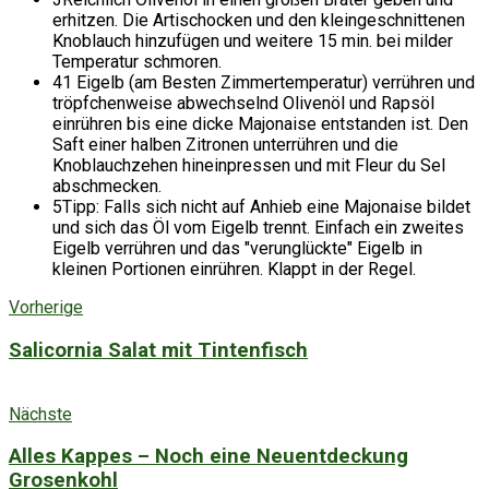
erhitzen. Die Artischocken und den kleingeschnittenen
Knoblauch hinzufügen und weitere 15 min. bei milder
Temperatur schmoren.
4
1 Eigelb (am Besten Zimmertemperatur) verrühren und
tröpfchenweise abwechselnd Olivenöl und Rapsöl
einrühren bis eine dicke Majonaise entstanden ist. Den
Saft einer halben Zitronen unterrühren und die
Knoblauchzehen hineinpressen und mit Fleur du Sel
abschmecken.
5
Tipp: Falls sich nicht auf Anhieb eine Majonaise bildet
und sich das Öl vom Eigelb trennt. Einfach ein zweites
Eigelb verrühren und das "verunglückte" Eigelb in
kleinen Portionen einrühren. Klappt in der Regel.
Vorherige
Salicornia Salat mit Tintenfisch
Nächste
Alles Kappes – Noch eine Neuentdeckung
Grosenkohl