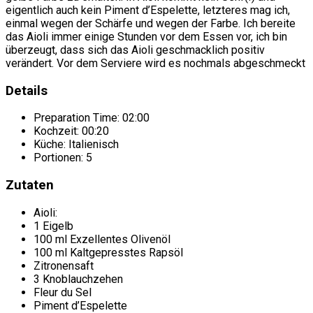
eigentlich auch kein Piment d’Espelette, letzteres mag ich,
einmal wegen der Schärfe und wegen der Farbe. Ich bereite
das Aioli immer einige Stunden vor dem Essen vor, ich bin
überzeugt, dass sich das Aioli geschmacklich positiv
verändert. Vor dem Serviere wird es nochmals abgeschmeckt
Details
Preparation Time:
02:00
Kochzeit:
00:20
Küche:
Italienisch
Portionen:
5
Zutaten
Aioli:
1 Eigelb
100 ml Exzellentes Olivenöl
100 ml Kaltgepresstes Rapsöl
Zitronensaft
3 Knoblauchzehen
Fleur du Sel
Piment d’Espelette