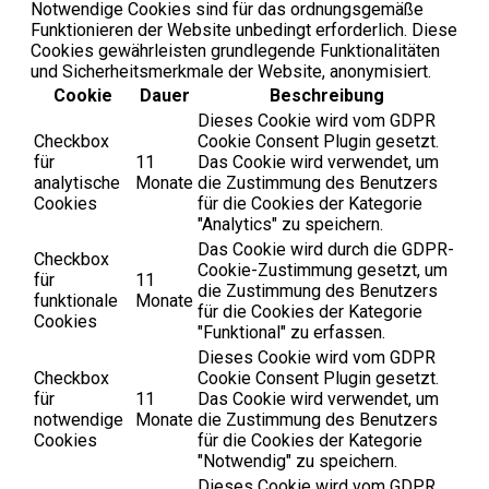
Notwendige Cookies sind für das ordnungsgemäße
Funktionieren der Website unbedingt erforderlich. Diese
Cookies gewährleisten grundlegende Funktionalitäten
und Sicherheitsmerkmale der Website, anonymisiert.
Cookie
Dauer
Beschreibung
Dieses Cookie wird vom GDPR
Checkbox
Cookie Consent Plugin gesetzt.
für
11
Das Cookie wird verwendet, um
analytische
Monate
die Zustimmung des Benutzers
Cookies
für die Cookies der Kategorie
"Analytics" zu speichern.
Das Cookie wird durch die GDPR-
Checkbox
Cookie-Zustimmung gesetzt, um
für
11
die Zustimmung des Benutzers
funktionale
Monate
für die Cookies der Kategorie
Cookies
"Funktional" zu erfassen.
Dieses Cookie wird vom GDPR
Checkbox
Cookie Consent Plugin gesetzt.
für
11
Das Cookie wird verwendet, um
notwendige
Monate
die Zustimmung des Benutzers
Cookies
für die Cookies der Kategorie
"Notwendig" zu speichern.
Dieses Cookie wird vom GDPR