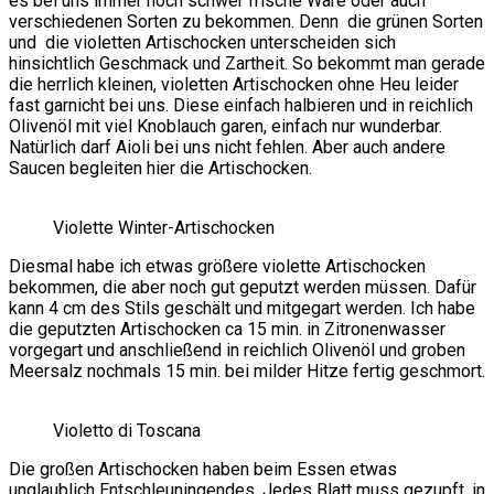
es bei uns immer noch schwer frische Ware oder auch
verschiedenen Sorten zu bekommen. Denn die grünen Sorten
und die violetten Artischocken unterscheiden sich
hinsichtlich Geschmack und Zartheit. So bekommt man gerade
die herrlich kleinen, violetten Artischocken ohne Heu leider
fast garnicht bei uns. Diese einfach halbieren und in reichlich
Olivenöl mit viel Knoblauch garen, einfach nur wunderbar.
Natürlich darf Aioli bei uns nicht fehlen. Aber auch andere
Saucen begleiten hier die Artischocken.
Violette Winter-Artischocken
Diesmal habe ich etwas größere violette Artischocken
bekommen, die aber noch gut geputzt werden müssen. Dafür
kann 4 cm des Stils geschält und mitgegart werden. Ich habe
die geputzten Artischocken ca 15 min. in Zitronenwasser
vorgegart und anschließend in reichlich Olivenöl und groben
Meersalz nochmals 15 min. bei milder Hitze fertig geschmort.
Violetto di Toscana
Die großen Artischocken haben beim Essen etwas
unglaublich Entschleuningendes. Jedes Blatt muss gezupft, in